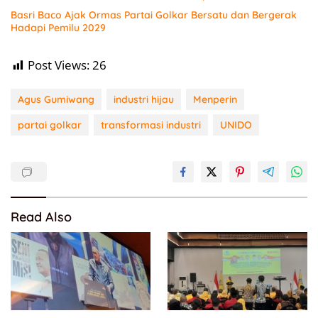
Basri Baco Ajak Ormas Partai Golkar Bersatu dan Bergerak
Hadapi Pemilu 2029
Post Views:
26
Agus Gumiwang
industri hijau
Menperin
partai golkar
transformasi industri
UNIDO
Read Also