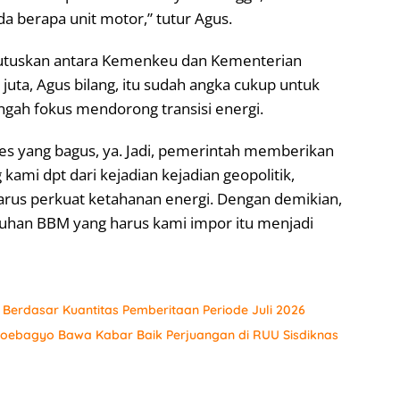
a berapa unit motor,” tutur Agus.
diputuskan antara Kemenkeu dan Kementerian
juta, Agus bilang, itu sudah angka cukup untuk
gah fokus mendorong transisi energi.
roses yang bagus, ya. Jadi, pemerintah memberikan
kami dpt dari kejadian kejadian geopolitik,
rus perkuat ketahanan energi. Dengan demikian,
uhan BBM yang harus kami impor itu menjadi
r Berdasar Kuantitas Pemberitaan Periode Juli 2026
 Soebagyo Bawa Kabar Baik Perjuangan di RUU Sisdiknas