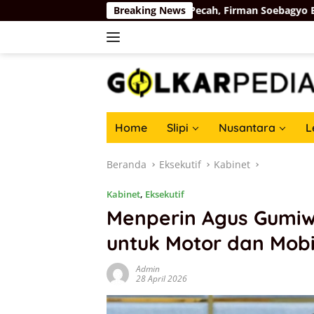
Langsung
is Haru Guru PAUD Pati Pecah, Firman Soebagyo Bawa Kabar Baik
Breaking News
ke
konten
Home
Slipi
Nusantara
L
Beranda
Eksekutif
Kabinet
Kabinet
,
Eksekutif
Menperin Agus Gumiw
untuk Motor dan Mobil
Admin
28 April 2026