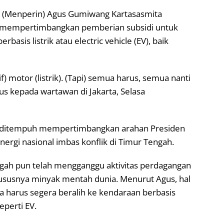
n (Menperin) Agus Gumiwang Kartasasmita
mempertimbangkan pemberian subsidi untuk
asis listrik atau electric vehicle (EV), baik
) motor (listrik). (Tapi) semua harus, semua nanti
Agus kepada wartawan di Jakarta, Selasa
n ditempuh mempertimbangkan arahan Presiden
ergi nasional imbas konflik di Timur Tengah.
ngah pun telah mengganggu aktivitas perdagangan
hususnya minyak mentah dunia. Menurut Agus, hal
a harus segera beralih ke kendaraan berbasis
eperti EV.