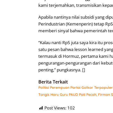
kami terjemahkan, transmisikan kepad
Apabila nantinya nilai subsidi yang 
Perindustrian (Kemenperin) tetap Rp5 
memberi sinyal bahwa pemerintah ten
“Kalau nanti Rp5 juta saya kira itu p
satu pesan bahwa lesson learned yang 
termasuk di Hormuz, pertama kami ha
pengurangan-pengurangan dari kebut
penting,” pungkasnya. []
Berita Terkait
Politisi Perempuan Partai Golkar Terpopule
Tangis Haru Guru PAUD Pati Pecah, Firman
Post Views:
102