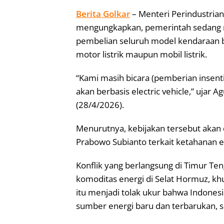
Berita Golkar
– Menteri Perindustria
mengungkapkan, pemerintah sedang 
pembelian seluruh model kendaraan berb
motor listrik maupun mobil listrik.
“Kami masih bicara (pemberian insentif
akan berbasis electric vehicle,” ujar 
(28/4/2026).
Menurutnya, kebijakan tersebut aka
Prabowo Subianto terkait ketahanan en
Konflik yang berlangsung di Timur Te
komoditas energi di Selat Hormuz, k
itu menjadi tolak ukur bahwa Indonesi
sumber energi baru dan terbarukan, s