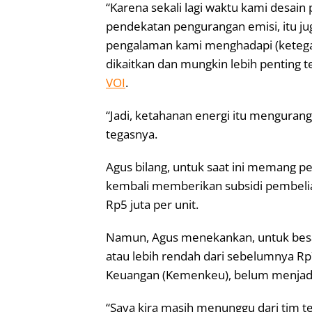
“Karena sekali lagi waktu kami desai
pendekatan pengurangan emisi, itu ju
pengalaman kami menghadapi (ketegan
dikaitkan dan mungkin lebih penting te
VOI
.
“Jadi, ketahanan energi itu menguran
tegasnya.
Agus bilang, untuk saat ini memang 
kembali memberikan subsidi pembelian
Rp5 juta per unit.
Namun, Agus menekankan, untuk besara
atau lebih rendah dari sebelumnya Rp
Keuangan (Kemenkeu), belum menjadi
“Saya kira masih menunggu dari tim tek