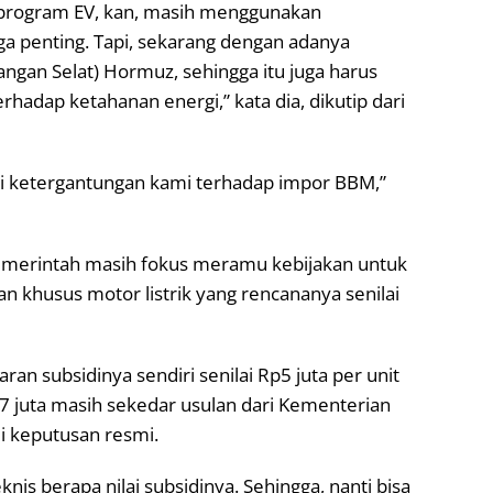
n program EV, kan, masih menggunakan
ga penting. Tapi, sekarang dengan adanya
gan Selat) Hormuz, sehingga itu juga harus
rhadap ketahanan energi,” kata dia, dikutip dari
gi ketergantungan kami terhadap impor BBM,”
pemerintah masih fokus meramu kebijakan untuk
 khusus motor listrik yang rencananya senilai
n subsidinya sendiri senilai Rp5 juta per unit
7 juta masih sekedar usulan dari Kementerian
 keputusan resmi.
nis berapa nilai subsidinya. Sehingga, nanti bisa