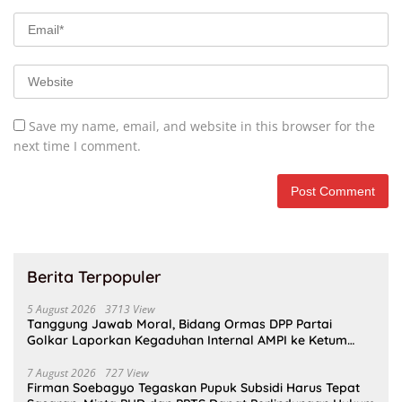
Save my name, email, and website in this browser for the
next time I comment.
Berita Terpopuler
5 August 2026
3713 View
Tanggung Jawab Moral, Bidang Ormas DPP Partai
Golkar Laporkan Kegaduhan Internal AMPI ke Ketum
Bahlil Lahadalia
7 August 2026
727 View
Firman Soebagyo Tegaskan Pupuk Subsidi Harus Tepat