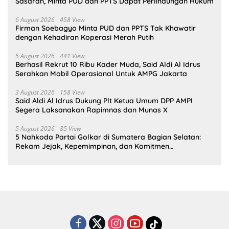
Sasaran, Minta PUD dan PPTS Dapat Perlindungan Hukum
6 August 2026
458 View
Firman Soebagyo Minta PUD dan PPTS Tak Khawatir
dengan Kehadiran Koperasi Merah Putih
5 August 2026
441 View
Berhasil Rekrut 10 Ribu Kader Muda, Said Aldi Al Idrus
Serahkan Mobil Operasional Untuk AMPG Jakarta
3 August 2026
158 View
Said Aldi Al Idrus Dukung Plt Ketua Umum DPP AMPI
Segera Laksanakan Rapimnas dan Munas X
5 August 2026
85 View
5 Nahkoda Partai Golkar di Sumatera Bagian Selatan:
Rekam Jejak, Kepemimpinan, dan Komitmen
Membangun Partai