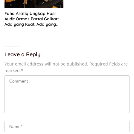
Fahd Arafiq Ungkap Hasil
Audit Ormas Partai Golkar:
Ada yang Kuat, Ada yang
“Parah”
Leave a Reply
Your email address will not be published.
Required fields are
marked
*