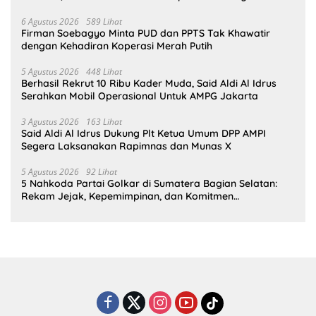
6 Agustus 2026
589 Lihat
Firman Soebagyo Minta PUD dan PPTS Tak Khawatir
dengan Kehadiran Koperasi Merah Putih
5 Agustus 2026
448 Lihat
Berhasil Rekrut 10 Ribu Kader Muda, Said Aldi Al Idrus
Serahkan Mobil Operasional Untuk AMPG Jakarta
3 Agustus 2026
163 Lihat
Said Aldi Al Idrus Dukung Plt Ketua Umum DPP AMPI
Segera Laksanakan Rapimnas dan Munas X
5 Agustus 2026
92 Lihat
5 Nahkoda Partai Golkar di Sumatera Bagian Selatan:
Rekam Jejak, Kepemimpinan, dan Komitmen
Membangun Partai