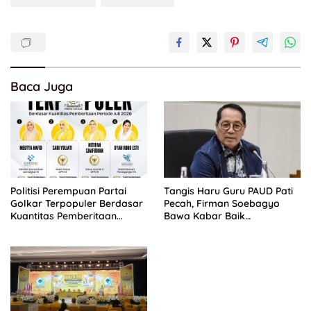
Baca Juga
Politisi Perempuan Partai
Tangis Haru Guru PAUD Pati
Golkar Terpopuler Berdasar
Pecah, Firman Soebagyo
Kuantitas Pemberitaan
Bawa Kabar Baik
Periode Juli 2026
Perjuangan di RUU Sisdiknas