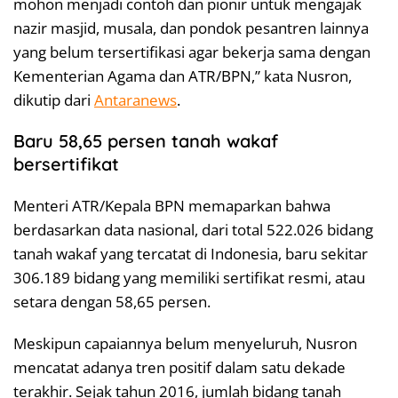
mohon menjadi contoh dan pionir untuk mengajak
nazir masjid, musala, dan pondok pesantren lainnya
yang belum tersertifikasi agar bekerja sama dengan
Kementerian Agama dan ATR/BPN,” kata Nusron,
dikutip dari
Antaranews
.
Baru 58,65 persen tanah wakaf
bersertifikat
Menteri ATR/Kepala BPN memaparkan bahwa
berdasarkan data nasional, dari total 522.026 bidang
tanah wakaf yang tercatat di Indonesia, baru sekitar
306.189 bidang yang memiliki sertifikat resmi, atau
setara dengan 58,65 persen.
Meskipun capaiannya belum menyeluruh, Nusron
mencatat adanya tren positif dalam satu dekade
terakhir. Sejak tahun 2016, jumlah bidang tanah