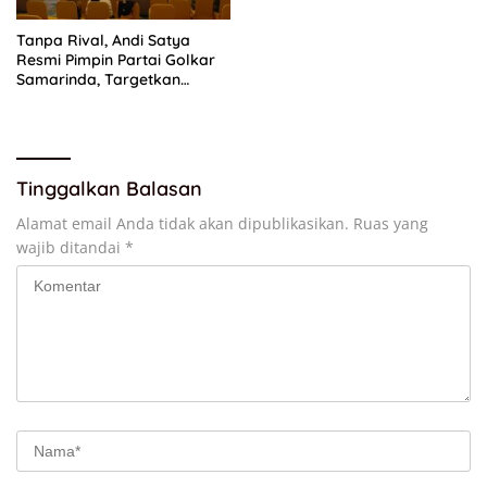
Tanpa Rival, Andi Satya
Resmi Pimpin Partai Golkar
Samarinda, Targetkan
Menang Pemilu 2029
Tinggalkan Balasan
Alamat email Anda tidak akan dipublikasikan.
Ruas yang
wajib ditandai
*