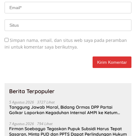
Simpan nama, email, dan situs web saya pada peramban
ini untuk komentar saya berikutnya.
Berita Terpopuler
5 Agustus 2026
3727 Lihat
Tanggung Jawab Moral, Bidang Ormas DPP Partai
Golkar Laporkan Kegaduhan Internal AMPI ke Ketum
Bahlil Lahadalia
7 Agustus 2026
794 Lihat
Firman Soebagyo Tegaskan Pupuk Subsidi Harus Tepat
Sasaran, Minta PUD dan PPTS Dapat Perlindungan Hukum