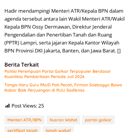
Hadir mendampingi Menteri ATR/Kepala BPN dalam
agenda tersebut antara lain Wakil Menteri ATR/Wakil
Kepala BPN Ossy Dermawan, Direktur Jenderal
Pengendalian dan Penertiban Tanah dan Ruang
(PPTR) Lampri, serta jajaran Kepala Kantor Wilayah
BPN Provinsi DKI Jakarta, Banten, dan Jawa Barat. []
Berita Terkait
Politisi Perempuan Partai Golkar Terpopuler Berdasar
Kuantitas Pemberitaan Periode Juli 2026
Tangis Haru Guru PAUD Pati Pecah, Firman Soebagyo Bawa
Kabar Baik Perjuangan di RUU Sisdiknas
Post Views:
25
Menteri ATR/BPN
Nusron Wahid
partai golkar
sertifikat tanah
tanah wakaf