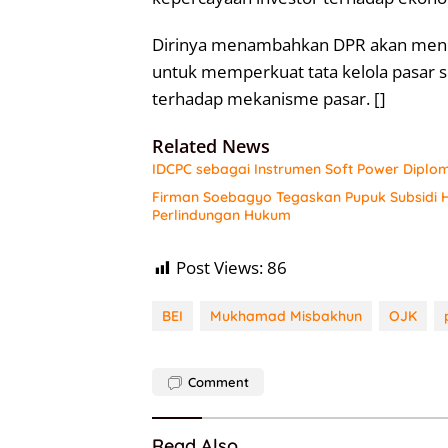
Dirinya menambahkan DPR akan mendu
untuk memperkuat tata kelola pasar s
terhadap mekanisme pasar. []
Related News
IDCPC sebagai Instrumen Soft Power Diplo
Firman Soebagyo Tegaskan Pupuk Subsidi H
Perlindungan Hukum
Post Views:
86
BEI
Mukhamad Misbakhun
OJK
Comment
Read Also