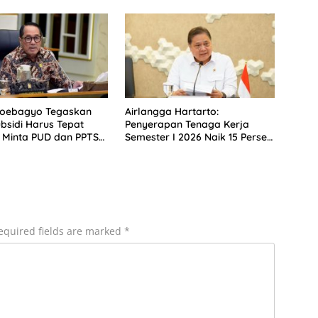
Soebagyo Tegaskan
Airlangga Hartarto:
bsidi Harus Tepat
Penyerapan Tenaga Kerja
 Minta PUD dan PPTS
Semester I 2026 Naik 15 Persen
erlindungan Hukum
di Tengah Isu PHK
equired fields are marked
*