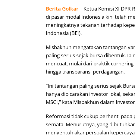
Berita Golkar
– Ketua Komisi XI DPR
di pasar modal Indonesia kini telah 
meningkatnya tekanan terhadap keperc
Indonesia (BEI).
Misbakhun mengatakan tantangan yang 
paling serius sejak bursa dibentuk. I
mencuat, mulai dari praktik cornering
hingga transparansi perdagangan.
“Ini tantangan paling serius sejak Burs
hanya dibicarakan investor lokal, seka
MSCI,” kata Misbakhun dalam Investor
Reformasi tidak cukup berhenti pada
semata. Menurutnya, yang dibutuhkan p
menyentuh akar persoalan kepercayaan i