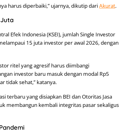
a harus diperbaiki,” ujarnya, dikutip dari
Akurat
.
 Juta
ral Efek Indonesia (KSEI), jumlah Single Investor
h melampaui 15 juta investor per awal 2026, dengan
or ritel yang agresif harus diimbangi
“Jangan investor baru masuk dengan modal Rp5
ar tidak sehat,” katanya.
 terbaru yang disiapkan BEI dan Otoritas Jasa
k membangun kembali integritas pasar sekaligus
a Pandemi