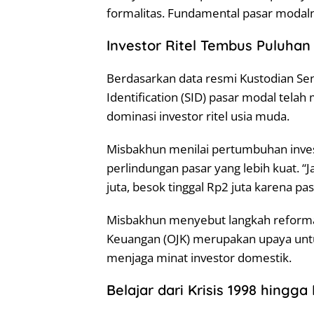
formalitas. Fundamental pasar modalny
Investor Ritel Tembus Puluhan
Berdasarkan data resmi Kustodian Sent
Identification (SID) pasar modal tela
dominasi investor ritel usia muda.
Misbakhun menilai pertumbuhan invest
perlindungan pasar yang lebih kuat. 
juta, besok tinggal Rp2 juta karena pas
Misbakhun menyebut langkah reformasi
Keuangan (OJK) merupakan upaya untu
menjaga minat investor domestik.
Belajar dari Krisis 1998 hingg