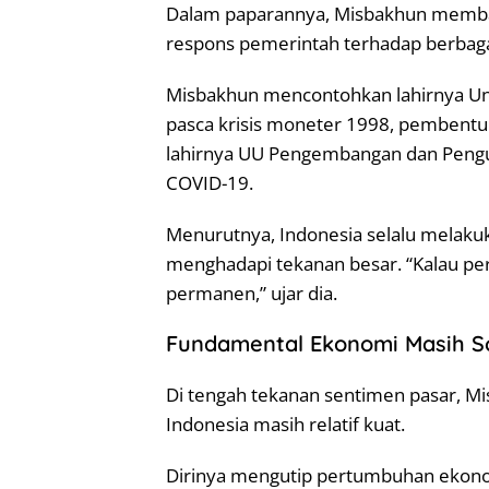
Dalam paparannya, Misbakhun memban
respons pemerintah terhadap berbaga
Misbakhun mencontohkan lahirnya U
pasca krisis moneter 1998, pembentuka
lahirnya UU Pengembangan dan Pengu
COVID-19.
Menurutnya, Indonesia selalu melaku
menghadapi tekanan besar. “Kalau pe
permanen,” ujar dia.
Fundamental Ekonomi Masih So
Di tengah tekanan sentimen pasar, 
Indonesia masih relatif kuat.
Dirinya mengutip pertumbuhan ekonom