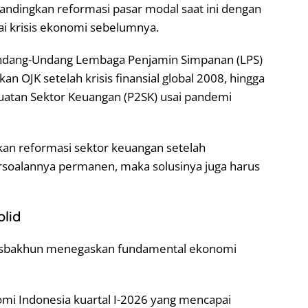
dingkan reformasi pasar modal saat ini dengan
i krisis ekonomi sebelumnya.
ndang-Undang Lembaga Penjamin Simpanan (LPS)
n OJK setelah krisis finansial global 2008, hingga
atan Sektor Keuangan (P2SK) usai pandemi
kan reformasi sektor keuangan setelah
rsoalannya permanen, maka solusinya juga harus
lid
Misbakhun menegaskan fundamental ekonomi
i Indonesia kuartal I-2026 yang mencapai