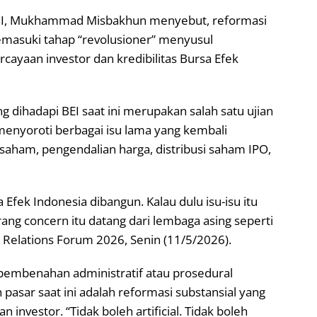
 RI, Mukhammad Misbakhun menyebut, reformasi
memasuki tahap “revolusioner” menyusul
ayaan investor dan kredibilitas Bursa Efek
dihadapi BEI saat ini merupakan salah satu ujian
a menyoroti berbagai isu lama yang kembali
 saham, pengendalian harga, distribusi saham IPO,
a Efek Indonesia dibangun. Kalau dulu isu-isu itu
rang concern itu datang dari lembaga asing seperti
 Relations Forum 2026, Senin (11/5/2026).
 pembenahan administratif atau prosedural
asar saat ini adalah reformasi substansial yang
nvestor. “Tidak boleh artificial. Tidak boleh