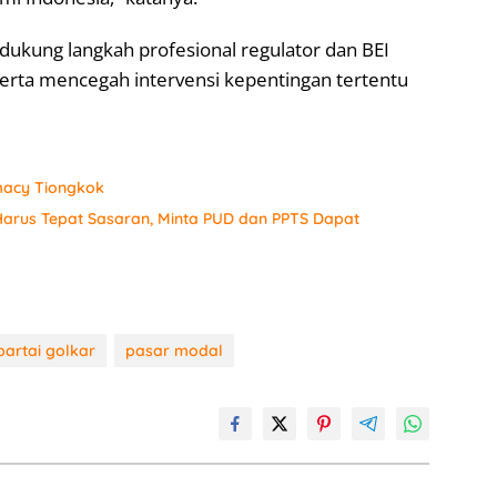
kung langkah profesional regulator dan BEI
erta mencegah intervensi kepentingan tertentu
macy Tiongkok
arus Tepat Sasaran, Minta PUD dan PPTS Dapat
partai golkar
pasar modal