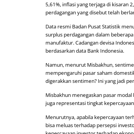
5,61%, inflasi yang terjaga di kisaran
perdagangan yang disebut telah berl
Data resmi Badan Pusat Statistik m
surplus perdagangan dalam beberapa 
manufaktur. Cadangan devisa Indonesi
berdasarkan data Bank Indonesia.
Namun, menurut Misbakhun, sentime
mempengaruhi pasar saham domestik.
digerakkan sentimen? Ini yang jadi per
Misbakhun menegaskan pasar modal bu
juga representasi tingkat kepercayaa
Menurutnya, apabila kepercayaan t
bisa meluas terhadap persepsi investor
kepercayaan investor terhadap ekonom