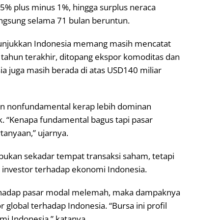
 2,5% plus minus 1%, hingga surplus neraca
angsung selama 71 bulan beruntun.
enunjukkan Indonesia memang masih mencatat
tahun terakhir, ditopang ekspor komoditas dan
a juga masih berada di atas USD140 miliar
n nonfundamental kerap lebih dominan
 “Kenapa fundamental bagus tapi pasar
tanyaan,” ujarnya.
kan sekadar tempat transaksi saham, tetapi
n investor terhadap ekonomi Indonesia.
erhadap pasar modal melemah, maka dampaknya
 global terhadap Indonesia. “Bursa ini profil
i Indonesia,” katanya.