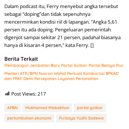
Dalam podcast itu, Ferry menyebut angka tersebut
sebagai “doping”dan tidak sepenuhnya
mencerminkan kondisi riil di lapangan. “Angka 5,61
persen itu ada doping. Pengeluaran pemerintah
digenjot sampai sekitar 21 persen, padahal biasanya
hanya di kisaran 4 persen,” kata Ferry. []
Berita Terkait
Membangun Jembatan Baru Partai Golkar-Partai Belaya Rus
Menteri ATR/BPN Nusron Wahid Perkuat Kolaborasi BPKAD
dan PPAT Demi Percepatan Layanan Pertanahan
Post Views:
217
APBN
Mukhamad Misbakhun
partai golkar
pertumbuhan ekonomi
Purbaya Yudhi Sadewa