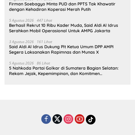
Firman Soebagyo Minta PUD dan PPTS Tak Khawatir
dengan Kehadiran Koperasi Merah Putih
5 Agustus 2026
447 Lihat
Berhasil Rekrut 10 Ribu Kader Muda, Said Aldi Al Idrus
Serahkan Mobil Operasional Untuk AMPG Jakarta
3 Agustus 2026
161 Lihat
Said Aldi Al Idrus Dukung Plt Ketua Umum DPP AMPI
Segera Laksanakan Rapimnas dan Munas X
5 Agustus 2026
86 Lihat
5 Nahkoda Partai Golkar di Sumatera Bagian Selatan:
Rekam Jejak, Kepemimpinan, dan Komitmen
Membangun Partai