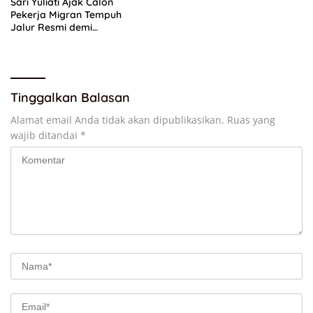
Sari Yuliati Ajak Calon
Pekerja Migran Tempuh
Jalur Resmi demi
Perlindungan Maksimal
Tinggalkan Balasan
Alamat email Anda tidak akan dipublikasikan.
Ruas yang
wajib ditandai
*