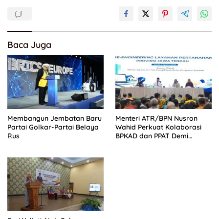
Baca Juga
Membangun Jembatan Baru
Menteri ATR/BPN Nusron
Partai Golkar-Partai Belaya
Wahid Perkuat Kolaborasi
Rus
BPKAD dan PPAT Demi
Percepatan Layanan
Pertanahan