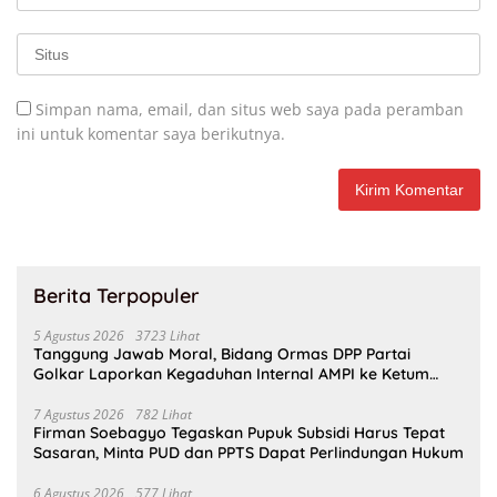
Simpan nama, email, dan situs web saya pada peramban
ini untuk komentar saya berikutnya.
Berita Terpopuler
5 Agustus 2026
3723 Lihat
Tanggung Jawab Moral, Bidang Ormas DPP Partai
Golkar Laporkan Kegaduhan Internal AMPI ke Ketum
Bahlil Lahadalia
7 Agustus 2026
782 Lihat
Firman Soebagyo Tegaskan Pupuk Subsidi Harus Tepat
Sasaran, Minta PUD dan PPTS Dapat Perlindungan Hukum
6 Agustus 2026
577 Lihat