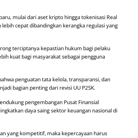
ru, mulai dari aset kripto hingga tokenisasi Real
lebih cepat dibandingkan kerangka regulasi yang
rong terciptanya kepastian hukum bagi pelaku
lebih kuat bagi masyarakat sebagai pengguna
ahwa penguatan tata kelola, transparansi, dan
adi bagian penting dari revisi UU P2SK.
mendukung pengembangan Pusat Finansial
ingkatkan daya saing sektor keuangan nasional di
ngan yang kompetitif, maka kepercayaan harus