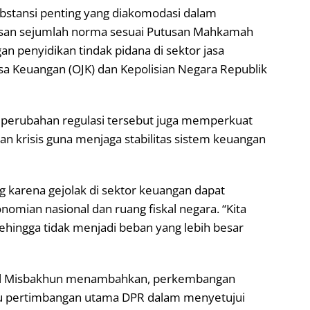
ubstansi penting yang diakomodasi dalam
asan sejumlah norma sesuai Putusan Mahkamah
an penyidikan tindak pidana di sektor jasa
sa Keuangan (OJK) dan Kepolisian Negara Republik
 perubahan regulasi tersebut juga memperkuat
an krisis guna menjaga stabilitas sistem keuangan
g karena gejolak di sektor keuangan dapat
mian nasional dan ruang fiskal negara. “Kita
ni sehingga tidak menjadi beban yang lebih besar
al Misbakhun menambahkan, perkembangan
tu pertimbangan utama DPR dalam menyetujui