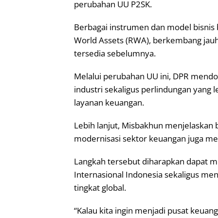
perubahan UU P2SK.
Berbagai instrumen dan model bisnis ba
World Assets (RWA), berkembang jauh 
tersedia sebelumnya.
Melalui perubahan UU ini, DPR mendo
industri sekaligus perlindungan yang 
layanan keuangan.
Lebih lanjut, Misbakhun menjelaskan b
modernisasi sektor keuangan juga menj
Langkah tersebut diharapkan dapat 
Internasional Indonesia sekaligus men
tingkat global.
“Kalau kita ingin menjadi pusat keua