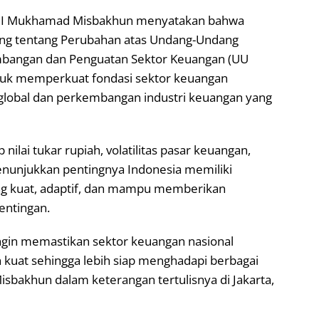
 RI Mukhamad Misbakhun menyatakan bahwa
g tentang Perubahan atas Undang-Undang
bangan dan Penguatan Sektor Keuangan (UU
tuk memperkuat fondasi sektor keuangan
 global dan perkembangan industri keuangan yang
ilai tukar rupiah, volatilitas pasar keuangan,
menunjukkan pentingnya Indonesia memiliki
g kuat, adaptif, dan mampu memberikan
entingan.
ingin memastikan sektor keuangan nasional
 kuat sehingga lebih siap menghadapi berbagai
Misbakhun dalam keterangan tertulisnya di Jakarta,