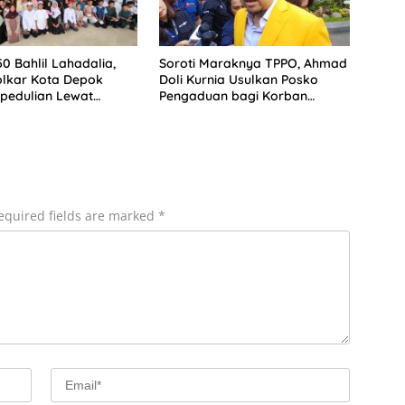
0 Bahlil Lahadalia,
Soroti Maraknya TPPO, Ahmad
olkar Kota Depok
Doli Kurnia Usulkan Posko
pedulian Lewat
Pengaduan bagi Korban
 Anak Yatim
Perdagangan Orang
equired fields are marked
*