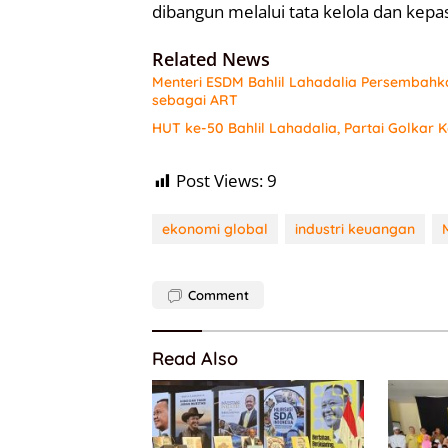
dibangun melalui tata kelola dan kepa
Related News
Menteri ESDM Bahlil Lahadalia Persembahk
sebagai ART
HUT ke-50 Bahlil Lahadalia, Partai Golkar
Post Views:
9
ekonomi global
industri keuangan
Comment
Read Also