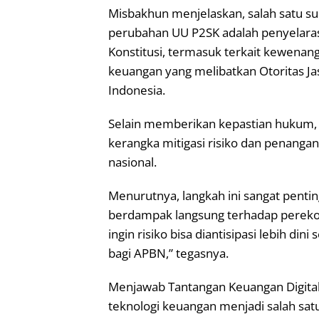
Misbakhun menjelaskan, salah satu s
perubahan UU P2SK adalah penyelar
Konstitusi, termasuk terkait kewenang
keuangan yang melibatkan Otoritas Ja
Indonesia.
Selain memberikan kepastian hukum,
kerangka mitigasi risiko dan penangan
nasional.
Menurutnya, langkah ini sangat pentin
berdampak langsung terhadap perekono
ingin risiko bisa diantisipasi lebih di
bagi APBN,” tegasnya.
Menjawab Tantangan Keuangan Digit
teknologi keuangan menjadi salah sa