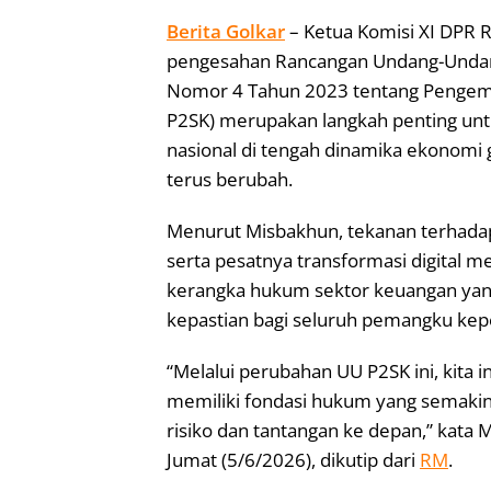
Berita Golkar
– Ketua Komisi XI DPR
pengesahan Rancangan Undang-Undan
Nomor 4 Tahun 2023 tentang Pengem
P2SK) merupakan langkah penting un
nasional di tengah dinamika ekonomi
terus berubah.
Menurut Misbakhun, tekanan terhadap n
serta pesatnya transformasi digital 
kerangka hukum sektor keuangan yan
kepastian bagi seluruh pemangku kep
“Melalui perubahan UU P2SK ini, kita 
memiliki fondasi hukum yang semakin
risiko dan tantangan ke depan,” kata 
Jumat (5/6/2026), dikutip dari
RM
.