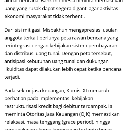
akibat bencana. Bank Indonesia diminta memastikan
uang yang rusak dapat segera diganti agar aktivitas
ekonomi masyarakat tidak terhenti.
Dari sisi mitigasi, Misbakhun mengapresiasi usulan
anggota terkait perlunya peta rawan bencana yang
terintegrasi dengan kebijakan sistem pembayaran
dan distribusi uang tunai. Dengan peta tersebut,
antisipasi kebutuhan uang tunai dan dukungan
likuiditas dapat dilakukan lebih cepat ketika bencana
terjadi.
Pada sektor jasa keuangan, Komisi XI menaruh
perhatian pada implementasi kebijakan
restrukturisasi kredit bagi debitur terdampak. Ia
meminta Otoritas Jasa Keuangan (OJK) memastikan
relaksasi, masa tenggang (grace period), hingga
kemungkinan skema keringanan tertentu benar-