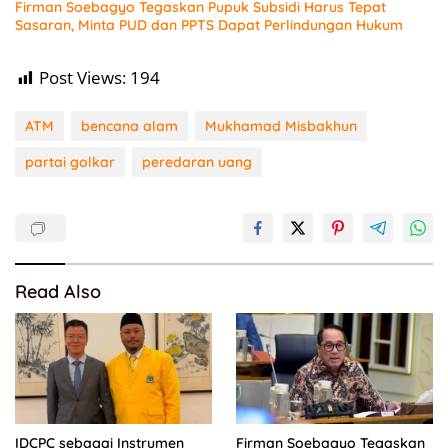
Firman Soebagyo Tegaskan Pupuk Subsidi Harus Tepat
Sasaran, Minta PUD dan PPTS Dapat Perlindungan Hukum
Post Views:
194
ATM
bencana alam
Mukhamad Misbakhun
partai golkar
peredaran uang
Read Also
IDCPC sebagai Instrumen
Firman Soebagyo Tegaskan