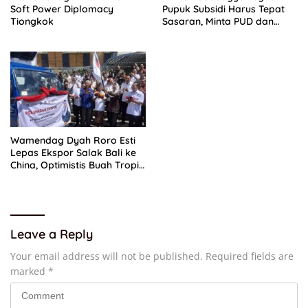
Soft Power Diplomacy
Pupuk Subsidi Harus Tepat
Tiongkok
Sasaran, Minta PUD dan
PPTS Dapat Perlindungan
Hukum
Wamendag Dyah Roro Esti
Lepas Ekspor Salak Bali ke
China, Optimistis Buah Tropis
Kuasai Pasar Global
Leave a Reply
Your email address will not be published.
Required fields are
marked
*