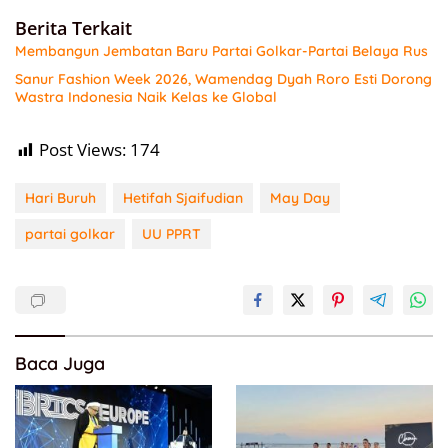
Berita Terkait
Membangun Jembatan Baru Partai Golkar-Partai Belaya Rus
Sanur Fashion Week 2026, Wamendag Dyah Roro Esti Dorong
Wastra Indonesia Naik Kelas ke Global
Post Views:
174
Hari Buruh
Hetifah Sjaifudian
May Day
partai golkar
UU PPRT
Baca Juga