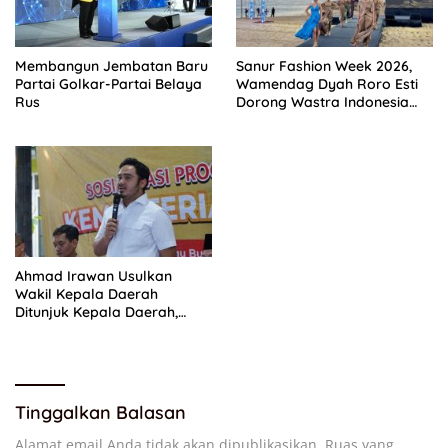
Membangun Jembatan Baru
Sanur Fashion Week 2026,
Partai Golkar-Partai Belaya
Wamendag Dyah Roro Esti
Rus
Dorong Wastra Indonesia
Naik Kelas ke Global
Ahmad Irawan Usulkan
Wakil Kepala Daerah
Ditunjuk Kepala Daerah,
Bukan Dipilih Langsung
Tinggalkan Balasan
Alamat email Anda tidak akan dipublikasikan.
Ruas yang