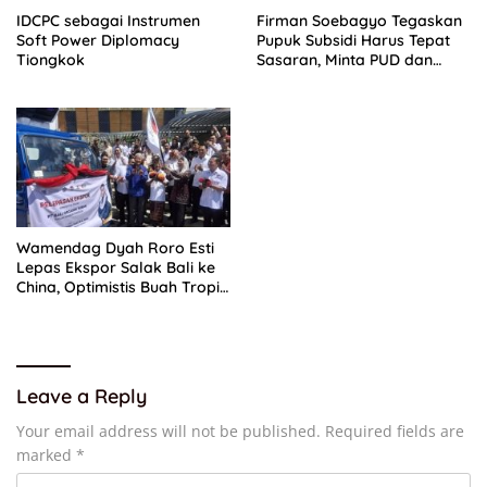
IDCPC sebagai Instrumen
Firman Soebagyo Tegaskan
Soft Power Diplomacy
Pupuk Subsidi Harus Tepat
Tiongkok
Sasaran, Minta PUD dan
PPTS Dapat Perlindungan
Hukum
Wamendag Dyah Roro Esti
Lepas Ekspor Salak Bali ke
China, Optimistis Buah Tropis
Kuasai Pasar Global
Leave a Reply
Your email address will not be published.
Required fields are
marked
*