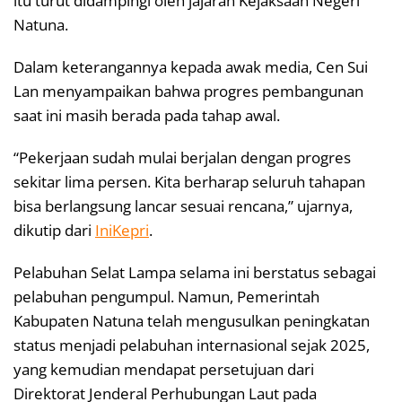
itu turut didampingi oleh jajaran Kejaksaan Negeri
Natuna.
Dalam keterangannya kepada awak media, Cen Sui
Lan menyampaikan bahwa progres pembangunan
saat ini masih berada pada tahap awal.
“Pekerjaan sudah mulai berjalan dengan progres
sekitar lima persen. Kita berharap seluruh tahapan
bisa berlangsung lancar sesuai rencana,” ujarnya,
dikutip dari
IniKepri
.
Pelabuhan Selat Lampa selama ini berstatus sebagai
pelabuhan pengumpul. Namun, Pemerintah
Kabupaten Natuna telah mengusulkan peningkatan
status menjadi pelabuhan internasional sejak 2025,
yang kemudian mendapat persetujuan dari
Direktorat Jenderal Perhubungan Laut pada