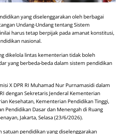
ndidikan yang diselenggarakan oleh berbagai
cangan Undang-Undang tentang Sistem
nilai harus tetap berpijak pada amanat konstitusi,
ndidikan nasional.
 dikelola lintas kementerian tidak boleh
dar yang berbeda-beda dalam sistem pendidikan
omisi X DPR RI Muhamad Nur Purnamasidi dalam
RI dengan Sekretaris Jenderal Kementerian
ian Kesehatan, Kementerian Pendidikan Tinggi,
ian Pendidikan Dasar dan Menengah di Ruang
nayan, Jakarta, Selasa (23/6/2026).
 satuan pendidikan yang diselenggarakan