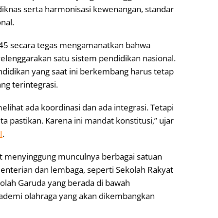
iknas serta harmonisasi kewenangan, standar
nal.
1945 secara tegas mengamanatkan bahwa
enggarakan satu sistem pendidikan nasional.
ndidikan yang saat ini berkembang harus tetap
g terintegrasi.
elihat ada koordinasi dan ada integrasi. Tetapi
ta pastikan. Karena ini mandat konstitusi,” ujar
I
.
ebut menyinggung munculnya berbagai satuan
enterian dan lembaga, seperti Sekolah Rakyat
ekolah Garuda yang berada di bawah
kademi olahraga yang akan dikembangkan