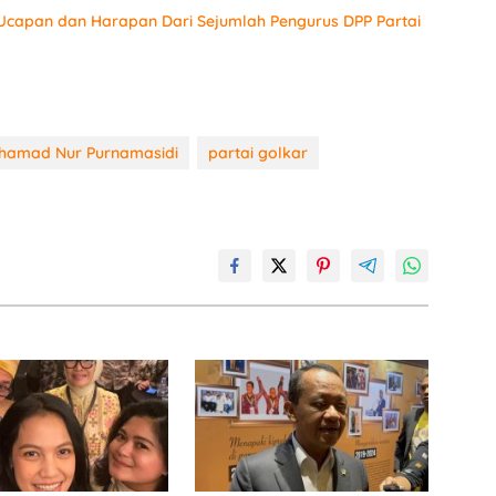
 Ucapan dan Harapan Dari Sejumlah Pengurus DPP Partai
hamad Nur Purnamasidi
partai golkar