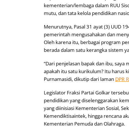
kementerian/lembaga dalam RUU Sisd
mutu, dan tata kelola pendidikan nasio
Menurutnya, Pasal 31 ayat (3) UUD 
pemerintah mengusahakan dan menyel
Oleh karena itu, berbagai program pe
berada dalam satu kerangka sistem yan
“Dari penjelasan bapak dan ibu, saya m
apakah itu satu kurikulum? Itu harus ki
Purnamasidi, dikutip dari laman
DPR R
Legislator Fraksi Partai Golkar ters
pendidikan yang diselenggarakan kem
yang diinisiasi Kementerian Sosial, S
Kemendiktisaintek, hingga rencana a
Kementerian Pemuda dan Olahraga.