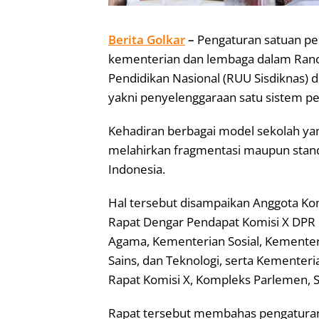
Berita Golkar
–
Pengaturan satuan pe
kementerian dan lembaga dalam Ran
Pendidikan Nasional (RUU Sisdiknas) di
yakni penyelenggaraan satu sistem pe
Kehadiran berbagai model sekolah yang
melahirkan fragmentasi maupun stan
Indonesia.
Hal tersebut disampaikan Anggota K
Rapat Dengar Pendapat Komisi X DPR 
Agama, Kementerian Sosial, Kementer
Sains, dan Teknologi, serta Kementer
Rapat Komisi X, Kompleks Parlemen, Se
Rapat tersebut membahas pengaturan