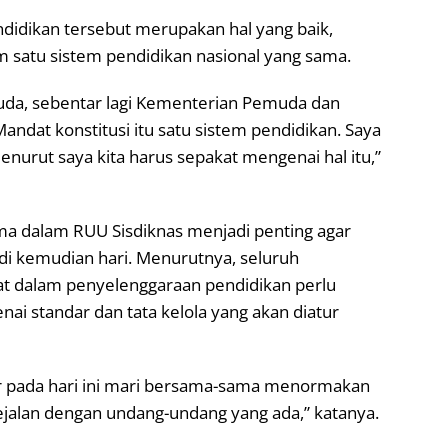
idikan tersebut merupakan hal yang baik,
 satu sistem pendidikan nasional yang sama.
ruda, sebentar lagi Kementerian Pemuda dan
andat konstitusi itu satu sistem pendidikan. Saya
nurut saya kita harus sepakat mengenai hal itu,”
ma dalam RUU Sisdiknas menjadi penting agar
i kemudian hari. Menurutnya, seluruh
at dalam penyelenggaraan pendidikan perlu
i standar dan tata kelola yang akan diatur
ir pada hari ini mari bersama-sama menormakan
jalan dengan undang-undang yang ada,” katanya.