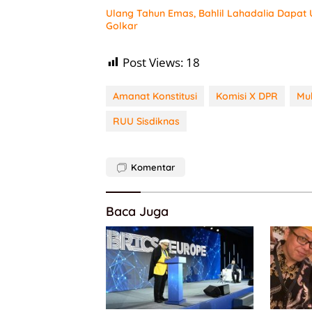
Ulang Tahun Emas, Bahlil Lahadalia Dapat
Golkar
Post Views:
18
Amanat Konstitusi
Komisi X DPR
Mu
RUU Sisdiknas
Komentar
Baca Juga