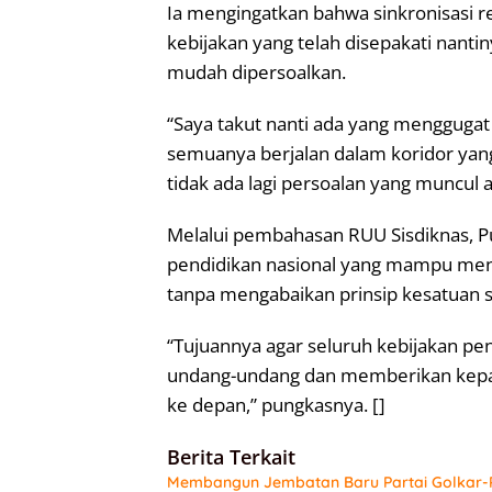
Ia mengingatkan bahwa sinkronisasi r
kebijakan yang telah disepakati nanti
mudah dipersoalkan.
“Saya takut nanti ada yang menggugat 
semuanya berjalan dalam koridor yang
tidak ada lagi persoalan yang muncul 
Melalui pembahasan RUU Sisdiknas, P
pendidikan nasional yang mampu men
tanpa mengabaikan prinsip kesatuan s
“Tujuannya agar seluruh kebijakan pe
undang-undang dan memberikan kepas
ke depan,” pungkasnya. []
Berita Terkait
Membangun Jembatan Baru Partai Golkar-P