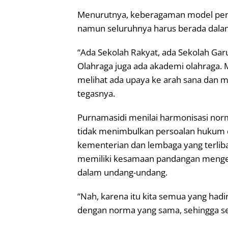
Menurutnya, keberagaman model pend
namun seluruhnya harus berada dalam
“Ada Sekolah Rakyat, ada Sekolah Ga
Olahraga juga ada akademi olahraga. M
melihat ada upaya ke arah sana dan me
tegasnya.
Purnamasidi menilai harmonisasi nor
tidak menimbulkan persoalan hukum d
kementerian dan lembaga yang terlib
memiliki kesamaan pandangan mengena
dalam undang-undang.
“Nah, karena itu kita semua yang had
dengan norma yang sama, sehingga se