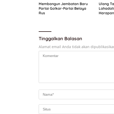
Membangun Jembatan Baru
Ulang Ta
Partai Golkar-Partai Belaya
Lahadal
Rus
Harapan 
Pengurus
Tinggalkan Balasan
Alamat email Anda tidak akan dipublikasika