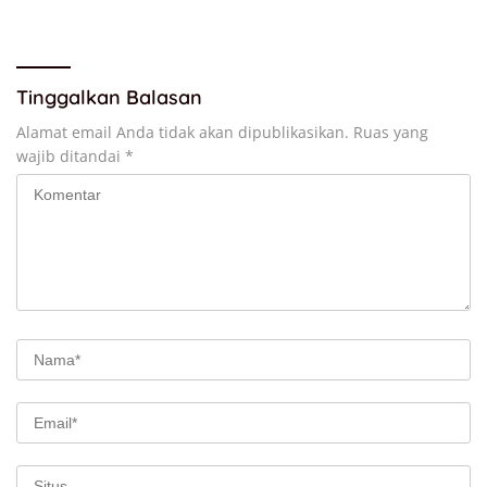
Kader Harus Bermanfaat
Bagi Masyarakat
Tinggalkan Balasan
Alamat email Anda tidak akan dipublikasikan.
Ruas yang
wajib ditandai
*