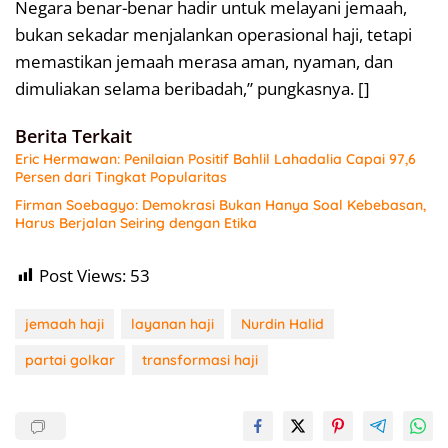
Negara benar-benar hadir untuk melayani jemaah,
bukan sekadar menjalankan operasional haji, tetapi
memastikan jemaah merasa aman, nyaman, dan
dimuliakan selama beribadah,” pungkasnya. []
Berita Terkait
Eric Hermawan: Penilaian Positif Bahlil Lahadalia Capai 97,6
Persen dari Tingkat Popularitas
Firman Soebagyo: Demokrasi Bukan Hanya Soal Kebebasan,
Harus Berjalan Seiring dengan Etika
Post Views:
53
jemaah haji
layanan haji
Nurdin Halid
partai golkar
transformasi haji