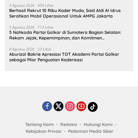
5 Agustus 2026
450 Lihat
Berhasil Rekrut 10 Ribu Kader Muda, Said Aldi Al Idrus
Serahkan Mobil Operasional Untuk AMPG Jakarta
5 Agustus 2026
113 Lihat
5 Nahkoda Partai Golkar di Sumatera Bagian Selatan:
Rekam Jejak, Kepemimpinan, dan Komitmen
Membangun Partai
4 Agustus 2026
53 Lihat
Aburizal Bakrie Apresiasi TOT Akademi Partai Golkar
sebagai Pilar Penguatan Kaderisasi
Tentang Kami
Redaksi
Hubungi Kami
Kebijakan Privasi
Pedoman Media Siber