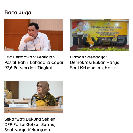
Baca Juga
Eric Hermawan: Penilaian
Firman Soebagyo:
Positif Bahlil Lahadalia Capai
Demokrasi Bukan Hanya
97,6 Persen dari Tingkat
Soal Kebebasan, Harus
Popularitas
Berjalan Seiring dengan
Etika
Sekarwati Dukung Sekjen
DPP Partai Golkar Sarmuji
Soal Karya Kekaryaan: