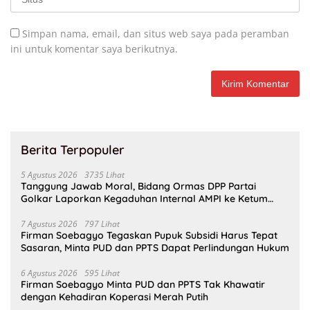
Simpan nama, email, dan situs web saya pada peramban
ini untuk komentar saya berikutnya.
Berita Terpopuler
5 Agustus 2026
3735 Lihat
Tanggung Jawab Moral, Bidang Ormas DPP Partai
Golkar Laporkan Kegaduhan Internal AMPI ke Ketum
Bahlil Lahadalia
7 Agustus 2026
797 Lihat
Firman Soebagyo Tegaskan Pupuk Subsidi Harus Tepat
Sasaran, Minta PUD dan PPTS Dapat Perlindungan Hukum
6 Agustus 2026
595 Lihat
Firman Soebagyo Minta PUD dan PPTS Tak Khawatir
dengan Kehadiran Koperasi Merah Putih