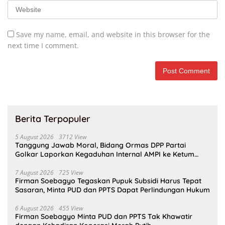
Save my name, email, and website in this browser for the
next time I comment.
Berita Terpopuler
5 August 2026
3712 View
Tanggung Jawab Moral, Bidang Ormas DPP Partai
Golkar Laporkan Kegaduhan Internal AMPI ke Ketum
Bahlil Lahadalia
7 August 2026
725 View
Firman Soebagyo Tegaskan Pupuk Subsidi Harus Tepat
Sasaran, Minta PUD dan PPTS Dapat Perlindungan Hukum
6 August 2026
455 View
Firman Soebagyo Minta PUD dan PPTS Tak Khawatir