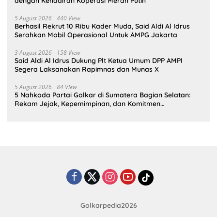
dengan Kehadiran Koperasi Merah Putih
5 August 2026
440 View
Berhasil Rekrut 10 Ribu Kader Muda, Said Aldi Al Idrus
Serahkan Mobil Operasional Untuk AMPG Jakarta
3 August 2026
158 View
Said Aldi Al Idrus Dukung Plt Ketua Umum DPP AMPI
Segera Laksanakan Rapimnas dan Munas X
5 August 2026
84 View
5 Nahkoda Partai Golkar di Sumatera Bagian Selatan:
Rekam Jejak, Kepemimpinan, dan Komitmen
Membangun Partai
Golkarpedia2026