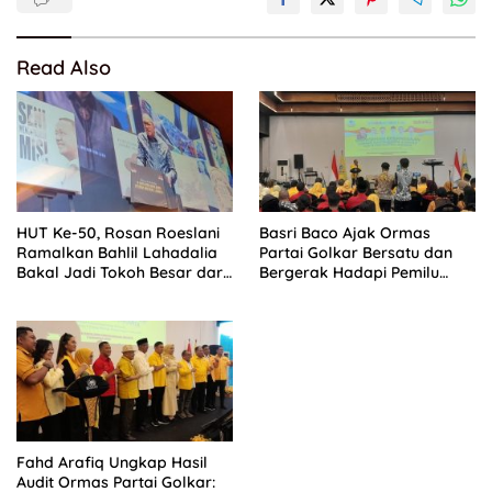
Read Also
HUT Ke-50, Rosan Roeslani
Basri Baco Ajak Ormas
Ramalkan Bahlil Lahadalia
Partai Golkar Bersatu dan
Bakal Jadi Tokoh Besar dari
Bergerak Hadapi Pemilu
Timur di Masa Depan
2029
Fahd Arafiq Ungkap Hasil
Audit Ormas Partai Golkar: