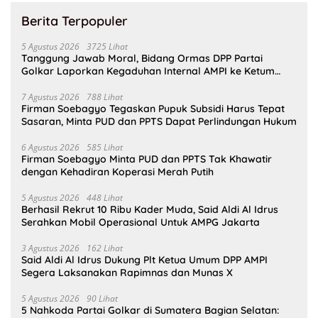
Berita Terpopuler
5 Agustus 2026
3725 Lihat
Tanggung Jawab Moral, Bidang Ormas DPP Partai
Golkar Laporkan Kegaduhan Internal AMPI ke Ketum
Bahlil Lahadalia
7 Agustus 2026
788 Lihat
Firman Soebagyo Tegaskan Pupuk Subsidi Harus Tepat
Sasaran, Minta PUD dan PPTS Dapat Perlindungan Hukum
6 Agustus 2026
585 Lihat
Firman Soebagyo Minta PUD dan PPTS Tak Khawatir
dengan Kehadiran Koperasi Merah Putih
5 Agustus 2026
448 Lihat
Berhasil Rekrut 10 Ribu Kader Muda, Said Aldi Al Idrus
Serahkan Mobil Operasional Untuk AMPG Jakarta
3 Agustus 2026
162 Lihat
Said Aldi Al Idrus Dukung Plt Ketua Umum DPP AMPI
Segera Laksanakan Rapimnas dan Munas X
5 Agustus 2026
90 Lihat
5 Nahkoda Partai Golkar di Sumatera Bagian Selatan: