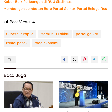
Kabar Baik Perjuangan di RUU Sisdiknas
Membangun Jembatan Baru Partai Golkar-Partai Belaya Rus
Post Views:
41
Gubernur Papua
Mathius D Fakhiri
partai golkar
rantai pasok
roda ekonomi
Baca Juga