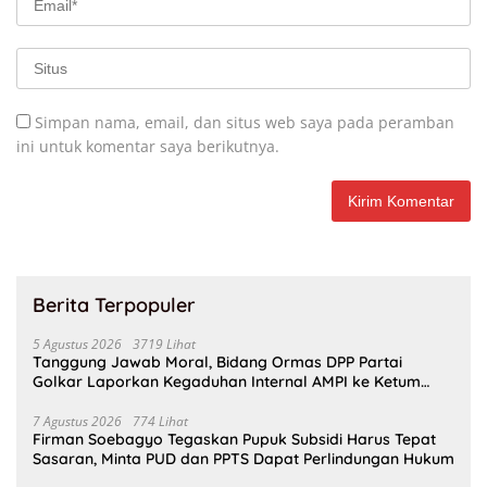
Simpan nama, email, dan situs web saya pada peramban
ini untuk komentar saya berikutnya.
Berita Terpopuler
5 Agustus 2026
3719 Lihat
Tanggung Jawab Moral, Bidang Ormas DPP Partai
Golkar Laporkan Kegaduhan Internal AMPI ke Ketum
Bahlil Lahadalia
7 Agustus 2026
774 Lihat
Firman Soebagyo Tegaskan Pupuk Subsidi Harus Tepat
Sasaran, Minta PUD dan PPTS Dapat Perlindungan Hukum