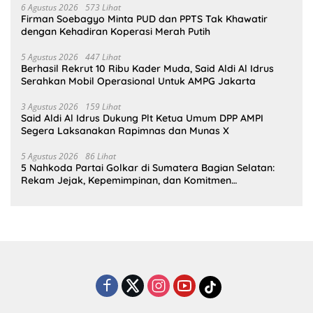
6 Agustus 2026
573 Lihat
Firman Soebagyo Minta PUD dan PPTS Tak Khawatir
dengan Kehadiran Koperasi Merah Putih
5 Agustus 2026
447 Lihat
Berhasil Rekrut 10 Ribu Kader Muda, Said Aldi Al Idrus
Serahkan Mobil Operasional Untuk AMPG Jakarta
3 Agustus 2026
159 Lihat
Said Aldi Al Idrus Dukung Plt Ketua Umum DPP AMPI
Segera Laksanakan Rapimnas dan Munas X
5 Agustus 2026
86 Lihat
5 Nahkoda Partai Golkar di Sumatera Bagian Selatan:
Rekam Jejak, Kepemimpinan, dan Komitmen
Membangun Partai