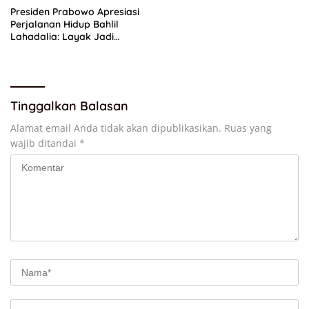
Presiden Prabowo Apresiasi
Perjalanan Hidup Bahlil
Lahadalia: Layak Jadi
Inspirasi bagi Anak Muda
Indonesia
Tinggalkan Balasan
Alamat email Anda tidak akan dipublikasikan.
Ruas yang
wajib ditandai
*