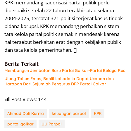
KPK memandang kaderisasi partai politik perlu
diperbaiki setelah 22 tahun terakhir atau selama
2004-2025, tercatat 371 politisi terjerat kasus tindak
pidana korupsi. KPK memandang perbaikan sistem
tata kelola partai politik semakin mendesak karena
hal tersebut berkaitan erat dengan kebijakan publik
dan tata kelola pemerintahan. []
Berita Terkait
Membangun Jembatan Baru Partai Golkar-Partai Belaya Rus
Ulang Tahun Emas, Bahlil Lahadalia Dapat Ucapan dan
Harapan Dari Sejumlah Pengurus DPP Partai Golkar
Post Views:
144
Ahmad Doli Kurnia
keuangan parpol
KPK
partai golkar
UU Parpol