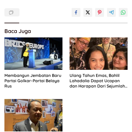
Baca Juga
Membangun Jembatan Baru
Ulang Tahun Emas, Bahlil
Partai Golkar-Partai Belaya
Lahadalia Dapat Ucapan
Rus
dan Harapan Dari Sejumlah
Pengurus DPP Partai Golkar