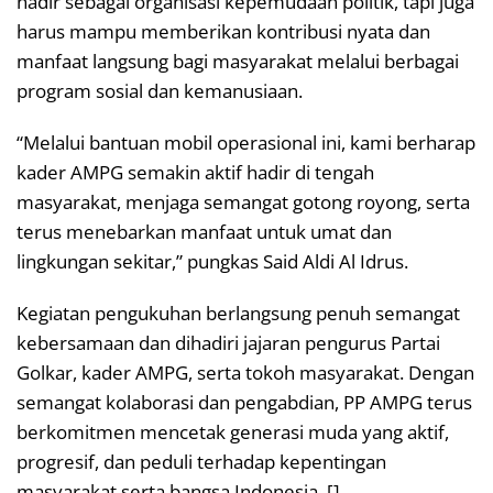
hadir sebagai organisasi kepemudaan politik, tapi juga
harus mampu memberikan kontribusi nyata dan
manfaat langsung bagi masyarakat melalui berbagai
program sosial dan kemanusiaan.
“Melalui bantuan mobil operasional ini, kami berharap
kader AMPG semakin aktif hadir di tengah
masyarakat, menjaga semangat gotong royong, serta
terus menebarkan manfaat untuk umat dan
lingkungan sekitar,” pungkas Said Aldi Al Idrus.
Kegiatan pengukuhan berlangsung penuh semangat
kebersamaan dan dihadiri jajaran pengurus Partai
Golkar, kader AMPG, serta tokoh masyarakat. Dengan
semangat kolaborasi dan pengabdian, PP AMPG terus
berkomitmen mencetak generasi muda yang aktif,
progresif, dan peduli terhadap kepentingan
masyarakat serta bangsa Indonesia. []