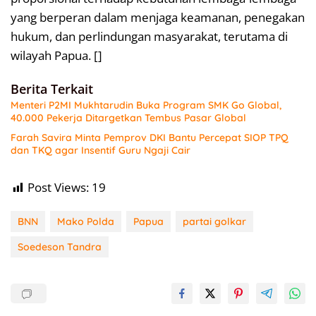
yang berperan dalam menjaga keamanan, penegakan
hukum, dan perlindungan masyarakat, terutama di
wilayah Papua. []
Berita Terkait
Menteri P2MI Mukhtarudin Buka Program SMK Go Global,
40.000 Pekerja Ditargetkan Tembus Pasar Global
Farah Savira Minta Pemprov DKI Bantu Percepat SIOP TPQ
dan TKQ agar Insentif Guru Ngaji Cair
Post Views:
19
BNN
Mako Polda
Papua
partai golkar
Soedeson Tandra