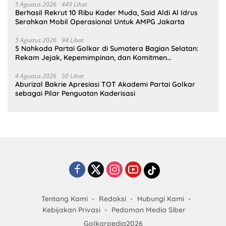
5 Agustus 2026
449 Lihat
Berhasil Rekrut 10 Ribu Kader Muda, Said Aldi Al Idrus
Serahkan Mobil Operasional Untuk AMPG Jakarta
5 Agustus 2026
94 Lihat
5 Nahkoda Partai Golkar di Sumatera Bagian Selatan:
Rekam Jejak, Kepemimpinan, dan Komitmen
Membangun Partai
4 Agustus 2026
50 Lihat
Aburizal Bakrie Apresiasi TOT Akademi Partai Golkar
sebagai Pilar Penguatan Kaderisasi
Tentang Kami
Redaksi
Hubungi Kami
Kebijakan Privasi
Pedoman Media Siber
Golkarpedia2026