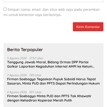
Simpan nama, email, dan situs web saya pada peramban
ini untuk komentar saya berikutnya.
Berita Terpopuler
5 Agustus 2026
3732 Lihat
Tanggung Jawab Moral, Bidang Ormas DPP Partai
Golkar Laporkan Kegaduhan Internal AMPI ke Ketum
Bahlil Lahadalia
7 Agustus 2026
795 Lihat
Firman Soebagyo Tegaskan Pupuk Subsidi Harus Tepat
Sasaran, Minta PUD dan PPTS Dapat Perlindungan Hukum
6 Agustus 2026
591 Lihat
Firman Soebagyo Minta PUD dan PPTS Tak Khawatir
dengan Kehadiran Koperasi Merah Putih