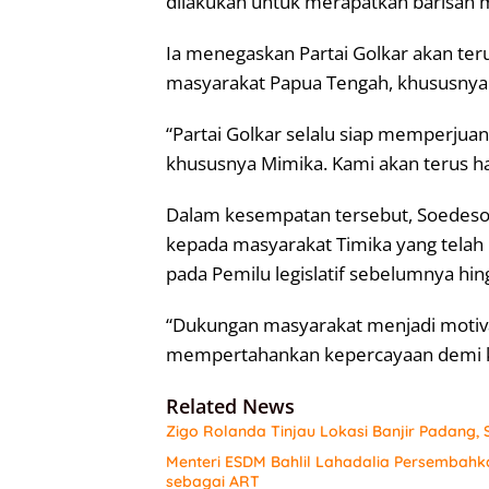
dilakukan untuk merapatkan barisan m
Ia menegaskan Partai Golkar akan te
masyarakat Papua Tengah, khususnya
“Partai Golkar selalu siap memperju
khususnya Mimika. Kami akan terus ha
Dalam kesempatan tersebut, Soedeso
kepada masyarakat Timika yang telah
pada Pemilu legislatif sebelumnya hi
“Dukungan masyarakat menjadi motivas
mempertahankan kepercayaan demi ke
Related News
Zigo Rolanda Tinjau Lokasi Banjir Padang
Menteri ESDM Bahlil Lahadalia Persembahk
sebagai ART