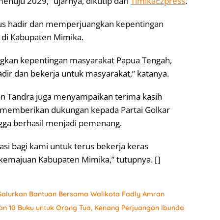
enuju 2029,” ujarnya, dikutip dari
TimikaEzpress
.
rus hadir dan memperjuangkan kepentingan
 di Kabupaten Mimika.
angkan kepentingan masyarakat Papua Tengah,
dir dan bekerja untuk masyarakat,” katanya.
n Tandra juga menyampaikan terima kasih
 memberikan dukungan kepada Partai Golkar
ngga berhasil menjadi pemenang.
i bagi kami untuk terus bekerja keras
majuan Kabupaten Mimika,” tutupnya. []
, Salurkan Bantuan Bersama Walikota Fadly Amran
an 10 Buku untuk Orang Tua, Kenang Perjuangan Ibunda