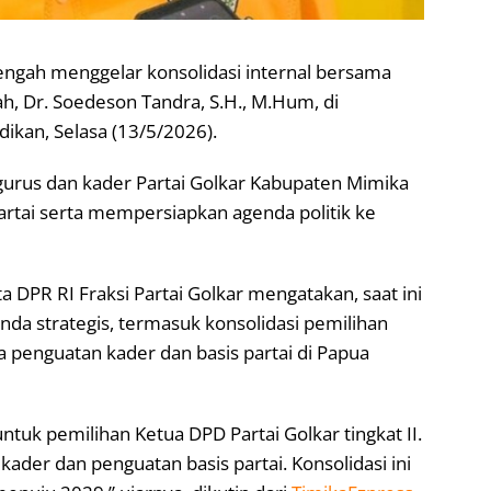
engah menggelar konsolidasi internal bersama
h, Dr. Soedeson Tandra, S.H., M.Hum, di
dikan, Selasa (13/5/2026).
ngurus dan kader Partai Golkar Kabupaten Mimika
rtai serta mempersiapkan agenda politik ke
 DPR RI Fraksi Partai Golkar mengatakan, saat ini
nda strategis, termasuk konsolidasi pemilihan
ta penguatan kader dan basis partai di Papua
tuk pemilihan Ketua DPD Partai Golkar tingkat II.
ader dan penguatan basis partai. Konsolidasi ini