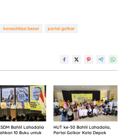
konsolidasi besar
partai golkar
ESDM Bahlil Lahadalia
HUT ke-50 Bahlil Lahadalia,
ahkan 10 Buku untuk
Partai Golkar Kota Depok