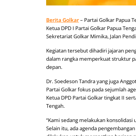
Berita Golkar
– Partai Golkar Papua T
Ketua DPD I Partai Golkar Papua Tenga
Sekretariat Golkar Mimika, Jalan Pendi
Kegiatan tersebut dihadiri jajaran pe
dalam rangka memperkuat struktur pa
depan.
Dr. Soedeson Tandra yang juga Anggota
Partai Golkar fokus pada sejumlah age
Ketua DPD Partai Golkar tingkat II ser
Tengah.
“Kami sedang melakukan konsolidasi un
Selain itu, ada agenda pengembangan k