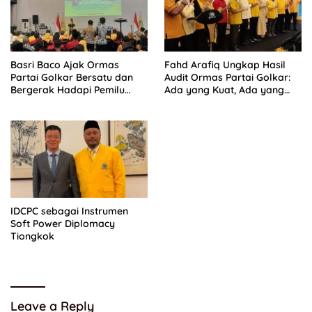
Basri Baco Ajak Ormas
Fahd Arafiq Ungkap Hasil
Partai Golkar Bersatu dan
Audit Ormas Partai Golkar:
Bergerak Hadapi Pemilu
Ada yang Kuat, Ada yang
2029
“Parah”
IDCPC sebagai Instrumen
Soft Power Diplomacy
Tiongkok
Leave a Reply