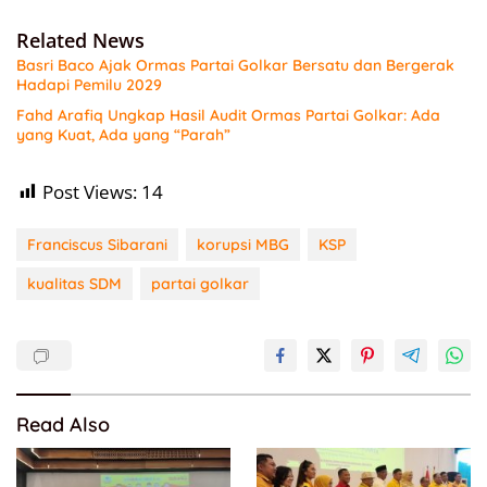
Related News
Basri Baco Ajak Ormas Partai Golkar Bersatu dan Bergerak
Hadapi Pemilu 2029
Fahd Arafiq Ungkap Hasil Audit Ormas Partai Golkar: Ada
yang Kuat, Ada yang “Parah”
Post Views:
14
Franciscus Sibarani
korupsi MBG
KSP
kualitas SDM
partai golkar
Read Also