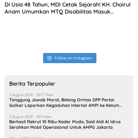
Di Usia 48 Tahun, MDI Cetak Sejarah! KH. Choirul
Anam Umumkan MTQ Disabilitas Masuk
Guinness World Record
Follow on Instagram
Berita Terpopuler
5 August 2026
3617 View
Tanggung Jawab Moral, Bidang Ormas DPP Partai
Golkar Laporkan Kegaduhan Internal AMPI ke Ketum
Bahlil Lahadalia
5 August 2026
385 View
Berhasil Rekrut 10 Ribu Kader Muda, Said Aldi Al Idrus
Serahkan Mobil Operasional Untuk AMPG Jakarta