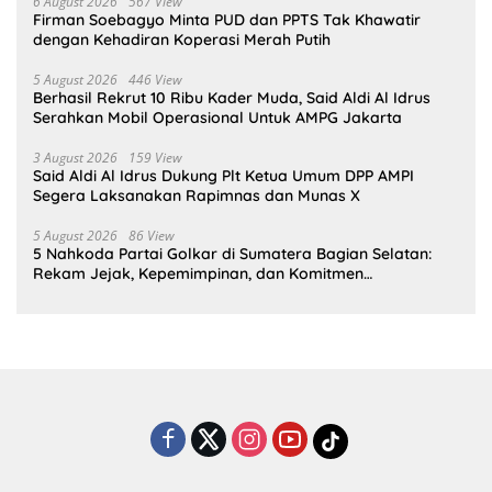
6 August 2026
567 View
Firman Soebagyo Minta PUD dan PPTS Tak Khawatir
dengan Kehadiran Koperasi Merah Putih
5 August 2026
446 View
Berhasil Rekrut 10 Ribu Kader Muda, Said Aldi Al Idrus
Serahkan Mobil Operasional Untuk AMPG Jakarta
3 August 2026
159 View
Said Aldi Al Idrus Dukung Plt Ketua Umum DPP AMPI
Segera Laksanakan Rapimnas dan Munas X
5 August 2026
86 View
5 Nahkoda Partai Golkar di Sumatera Bagian Selatan:
Rekam Jejak, Kepemimpinan, dan Komitmen
Membangun Partai