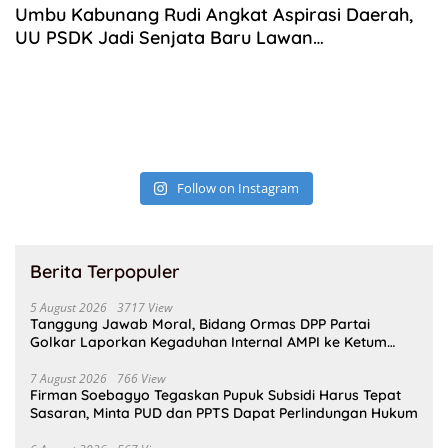
Umbu Kabunang Rudi Angkat Aspirasi Daerah,
UU PSDK Jadi Senjata Baru Lawan
Ketidakadilan
Follow on Instagram
Berita Terpopuler
5 August 2026
3717 View
Tanggung Jawab Moral, Bidang Ormas DPP Partai
Golkar Laporkan Kegaduhan Internal AMPI ke Ketum
Bahlil Lahadalia
7 August 2026
766 View
Firman Soebagyo Tegaskan Pupuk Subsidi Harus Tepat
Sasaran, Minta PUD dan PPTS Dapat Perlindungan Hukum