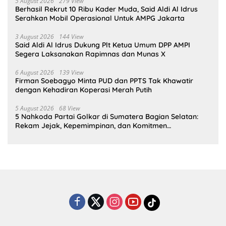
5 August 2026
279 View
Berhasil Rekrut 10 Ribu Kader Muda, Said Aldi Al Idrus
Serahkan Mobil Operasional Untuk AMPG Jakarta
3 August 2026
144 View
Said Aldi Al Idrus Dukung Plt Ketua Umum DPP AMPI
Segera Laksanakan Rapimnas dan Munas X
6 August 2026
139 View
Firman Soebagyo Minta PUD dan PPTS Tak Khawatir
dengan Kehadiran Koperasi Merah Putih
5 August 2026
68 View
5 Nahkoda Partai Golkar di Sumatera Bagian Selatan:
Rekam Jejak, Kepemimpinan, dan Komitmen
Membangun Partai