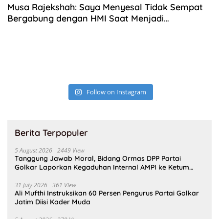
Musa Rajekshah: Saya Menyesal Tidak Sempat
Bergabung dengan HMI Saat Menjadi
Mahasiswa
Follow on Instagram
Berita Terpopuler
5 August 2026
2449 View
Tanggung Jawab Moral, Bidang Ormas DPP Partai
Golkar Laporkan Kegaduhan Internal AMPI ke Ketum
Bahlil Lahadalia
31 July 2026
361 View
Ali Mufthi Instruksikan 60 Persen Pengurus Partai Golkar
Jatim Diisi Kader Muda