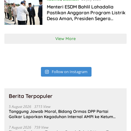
Menteri ESDM Bahlil Lahadalia
Pastikan Anggaran Program Listrik
Desa Aman, Presiden Segera
Resmikan 1.400 Desa Berlistrik
View More
Follow on Instagram
Berita Terpopuler
5 August 2026
3715 View
Tanggung Jawab Moral, Bidang Ormas DPP Partai
Golkar Laporkan Kegaduhan Internal AMPI ke Ketum
Bahlil Lahadalia
7 August 2026
759 View