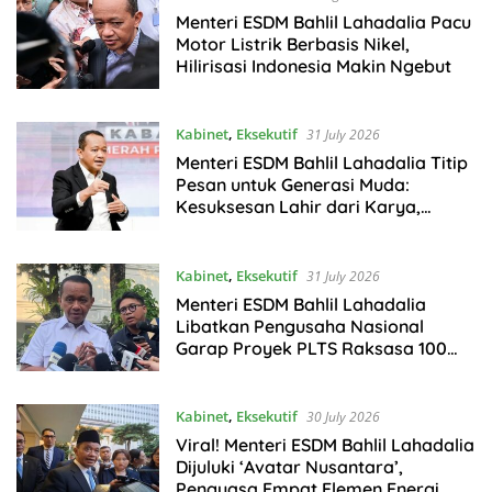
Menteri ESDM Bahlil Lahadalia Pacu
Motor Listrik Berbasis Nikel,
Hilirisasi Indonesia Makin Ngebut
Kabinet
,
Eksekutif
31 July 2026
Menteri ESDM Bahlil Lahadalia Titip
Pesan untuk Generasi Muda:
Kesuksesan Lahir dari Karya,
Bukan Omongan
Kabinet
,
Eksekutif
31 July 2026
Menteri ESDM Bahlil Lahadalia
Libatkan Pengusaha Nasional
Garap Proyek PLTS Raksasa 100
GW
Kabinet
,
Eksekutif
30 July 2026
Viral! Menteri ESDM Bahlil Lahadalia
Dijuluki ‘Avatar Nusantara’,
Penguasa Empat Elemen Energi