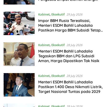
Indonesia
Kabinet
,
Eksekutif
29 July 2026
Impor BBM Rusia Terealisasi,
Menteri ESDM Bahlil Lahadalia
Pastikan Harga BBM Subsidi Tetap
Aman
Kabinet
,
Eksekutif
28 July 2026
Menteri ESDM Bahlil Lahadalia
Tegaskan BBM dan LPG Subsidi
Aman, Harga Dipastikan Tak Naik
Kabinet
,
Eksekutif
28 July 2026
Menteri ESDM Bahlil Lahadalia
Pastikan 1.400 Desa Nikmati Listrik,
Target Nasional Tuntas pada 2029
Kabinet
,
Eksekutif
28 July 2026