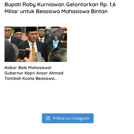
Bupati Roby Kurniawan Gelontorkan Rp. 1,6
Miliar untuk Beasiswa Mahasiswa Bintan
Kabar Baik Mahasiswa!
Gubernur Kepri Ansar Ahmad
Tambah Kuota Beasiswa
hingga 1.212 Penerima
Follow on Instagram