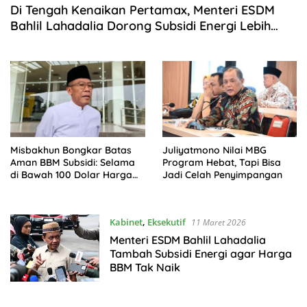
Di Tengah Kenaikan Pertamax, Menteri ESDM
Bahlil Lahadalia Dorong Subsidi Energi Lebih
Tepat Sasaran
Misbakhun Bongkar Batas
Juliyatmono Nilai MBG
Aman BBM Subsidi: Selama
Program Hebat, Tapi Bisa
di Bawah 100 Dolar Harga
Jadi Celah Penyimpangan
Tak Naik!
Kabinet
,
Eksekutif
11 Maret 2026
Menteri ESDM Bahlil Lahadalia
Tambah Subsidi Energi agar Harga
BBM Tak Naik