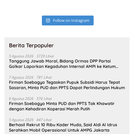
Follow on Instagram
Berita Terpopuler
5 Agustus 2026
3720 Lihat
Tanggung Jawab Moral, Bidang Ormas DPP Partai
Golkar Laporkan Kegaduhan Internal AMPI ke Ketum
Bahlil Lahadalia
7 Agustus 2026
781 Lihat
Firman Soebagyo Tegaskan Pupuk Subsidi Harus Tepat
Sasaran, Minta PUD dan PPTS Dapat Perlindungan Hukum
6 Agustus 2026
576 Lihat
Firman Soebagyo Minta PUD dan PPTS Tak Khawatir
dengan Kehadiran Koperasi Merah Putih
5 Agustus 2026
447 Lihat
Berhasil Rekrut 10 Ribu Kader Muda, Said Aldi Al Idrus
Serahkan Mobil Operasional Untuk AMPG Jakarta