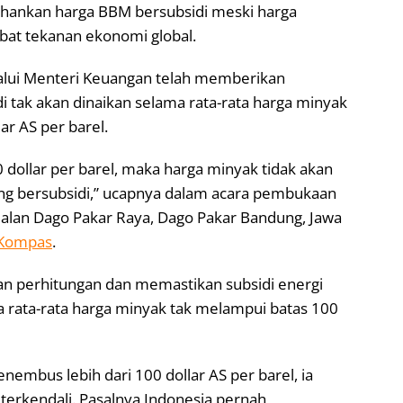
nkan harga BBM bersubsidi meski harga
bat tekanan ekonomi global.
lui Menteri Keuangan telah memberikan
 tak akan dinaikan selama rata-rata harga minyak
ar AS per barel.
 dollar per barel, maka harga minyak tidak akan
ng bersubsidi,” ucapnya dalam acara pembukaan
 Jalan Dago Pakar Raya, Dago Pakar Bandung, Jawa
Kompas
.
an perhitungan dan memastikan subsidi energi
a rata-rata harga minyak tak melampui batas 100
nembus lebih dari 100 dollar AS per barel, ia
terkendali. Pasalnya Indonesia pernah