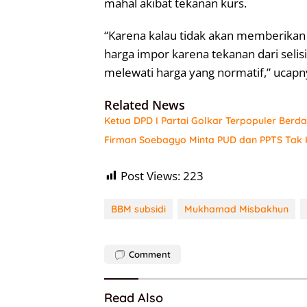
mahal akibat tekanan kurs.
“Karena kalau tidak akan memberikan 
harga impor karena tekanan dari sel
melewati harga yang normatif,” ucapny
Related News
Ketua DPD I Partai Golkar Terpopuler Berda
Firman Soebagyo Minta PUD dan PPTS Tak K
Post Views:
223
BBM subsidi
Mukhamad Misbakhun
Comment
Read Also