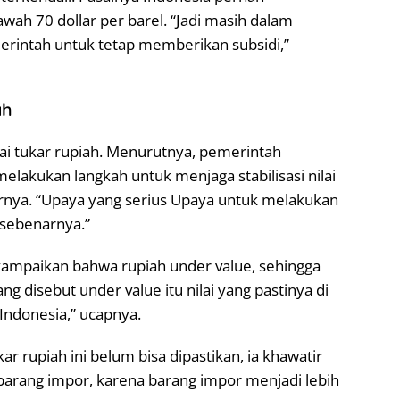
wah 70 dollar per barel. “Jadi masih dalam
erintah untuk tetap memberikan subsidi,”
ah
ilai tukar rupiah. Menurutnya, pemerintah
lakukan langkah untuk menjaga stabilisasi nilai
arnya. “Upaya yang serius Upaya untuk melakukan
g sebenarnya.”
ampaikan bahwa rupiah under value, sehingga
g disebut under value itu nilai yang pastinya di
Indonesia,” ucapnya.
kar rupiah ini belum bisa dipastikan, ia khawatir
arang impor, karena barang impor menjadi lebih