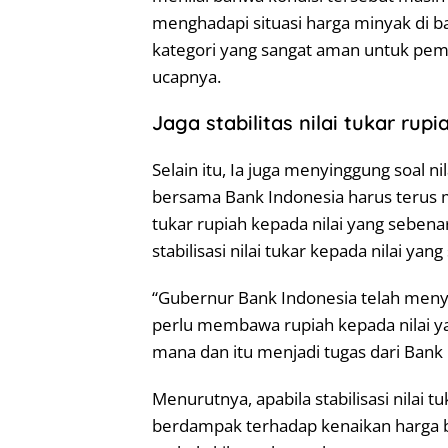
menghadapi situasi harga minyak di ba
kategori yang sangat aman untuk pem
ucapnya.
Jaga stabilitas nilai tukar rupi
Selain itu, Ia juga menyinggung soal n
bersama Bank Indonesia harus terus me
tukar rupiah kepada nilai yang seben
stabilisasi nilai tukar kepada nilai yan
“Gubernur Bank Indonesia telah meny
perlu membawa rupiah kepada nilai yan
mana dan itu menjadi tugas dari Bank 
Menurutnya, apabila stabilisasi nilai tu
berdampak terhadap kenaikan harga b