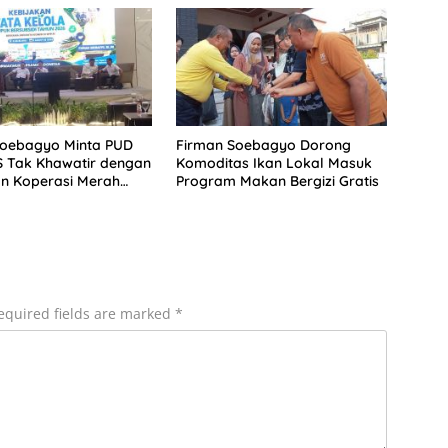
Soebagyo Minta PUD
Firman Soebagyo Dorong
S Tak Khawatir dengan
Komoditas Ikan Lokal Masuk
n Koperasi Merah
Program Makan Bergizi Gratis
equired fields are marked
*