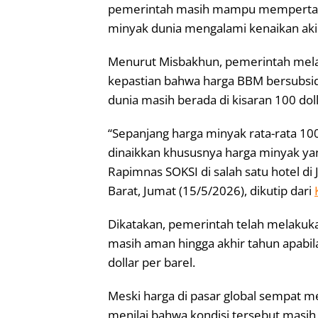
pemerintah masih mampu mempertaha
minyak dunia mengalami kenaikan aki
Menurut Misbakhun, pemerintah mela
kepastian bahwa harga BBM bersubsidi
dunia masih berada di kisaran 100 doll
“Sepanjang harga minyak rata-rata 100
dinaikkan khususnya harga minyak ya
Rapimnas SOKSI di salah satu hotel di
Barat, Jumat (15/5/2026), dikutip dari
Dikatakan, pemerintah telah melakuk
masih aman hingga akhir tahun apabil
dollar per barel.
Meski harga di pasar global sempat me
menilai bahwa kondisi tersebut masih 