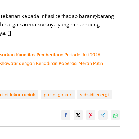
tekanan kepada inflasi terhadap barang-barang
isih harga karena kursnya yang melambung
a. []
sarkan Kuantitas Pemberitaan Periode Juli 2026
hawatir dengan Kehadiran Koperasi Merah Putih
nilai tukar rupiah
partai golkar
subsidi energi