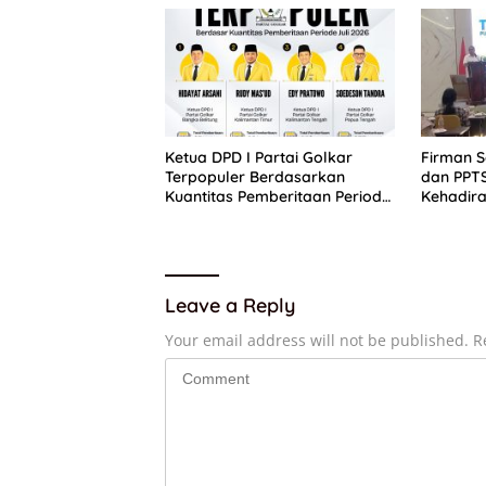
Ketua DPD I Partai Golkar
Firman 
Terpopuler Berdasarkan
dan PPT
Kuantitas Pemberitaan Periode
Kehadira
Juli 2026
Putih
Leave a Reply
Your email address will not be published.
R