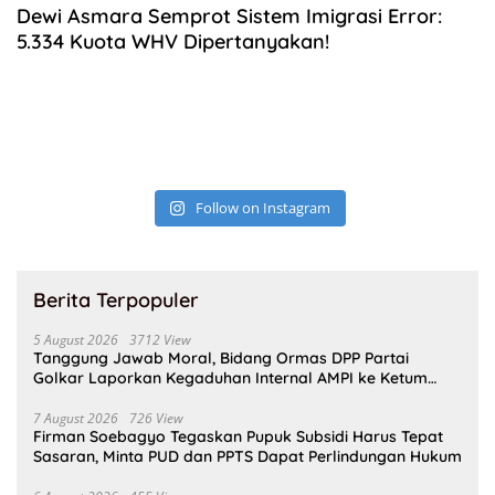
Dewi Asmara Semprot Sistem Imigrasi Error:
5.334 Kuota WHV Dipertanyakan!
Follow on Instagram
Berita Terpopuler
5 August 2026
3712 View
Tanggung Jawab Moral, Bidang Ormas DPP Partai
Golkar Laporkan Kegaduhan Internal AMPI ke Ketum
Bahlil Lahadalia
7 August 2026
726 View
Firman Soebagyo Tegaskan Pupuk Subsidi Harus Tepat
Sasaran, Minta PUD dan PPTS Dapat Perlindungan Hukum