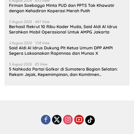
6 August 2026
455 View
Firman Soebagyo Minta PUD dan PPTS Tak Khawatir
dengan Kehadiran Koperasi Merah Putih
5 August 2026
441 View
Berhasil Rekrut 10 Ribu Kader Muda, Said Aldi Al Idrus
Serahkan Mobil Operasional Untuk AMPG Jakarta
3 August 2026
158 View
Said Aldi Al Idrus Dukung Plt Ketua Umum DPP AMPI
Segera Laksanakan Rapimnas dan Munas X
5 August 2026
85 View
5 Nahkoda Partai Golkar di Sumatera Bagian Selatan:
Rekam Jejak, Kepemimpinan, dan Komitmen
Membangun Partai