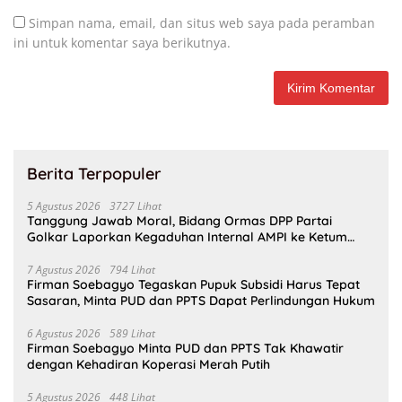
Simpan nama, email, dan situs web saya pada peramban
ini untuk komentar saya berikutnya.
Berita Terpopuler
5 Agustus 2026
3727 Lihat
Tanggung Jawab Moral, Bidang Ormas DPP Partai
Golkar Laporkan Kegaduhan Internal AMPI ke Ketum
Bahlil Lahadalia
7 Agustus 2026
794 Lihat
Firman Soebagyo Tegaskan Pupuk Subsidi Harus Tepat
Sasaran, Minta PUD dan PPTS Dapat Perlindungan Hukum
6 Agustus 2026
589 Lihat
Firman Soebagyo Minta PUD dan PPTS Tak Khawatir
dengan Kehadiran Koperasi Merah Putih
5 Agustus 2026
448 Lihat