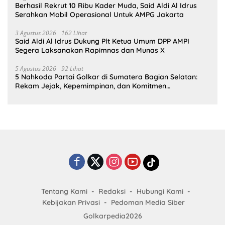
Berhasil Rekrut 10 Ribu Kader Muda, Said Aldi Al Idrus
Serahkan Mobil Operasional Untuk AMPG Jakarta
3 Agustus 2026
162 Lihat
Said Aldi Al Idrus Dukung Plt Ketua Umum DPP AMPI
Segera Laksanakan Rapimnas dan Munas X
5 Agustus 2026
92 Lihat
5 Nahkoda Partai Golkar di Sumatera Bagian Selatan:
Rekam Jejak, Kepemimpinan, dan Komitmen
Membangun Partai
Tentang Kami
Redaksi
Hubungi Kami
Kebijakan Privasi
Pedoman Media Siber
Golkarpedia2026