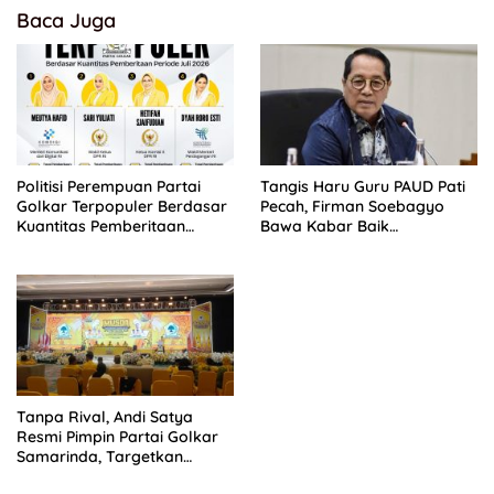
Baca Juga
Politisi Perempuan Partai
Tangis Haru Guru PAUD Pati
Golkar Terpopuler Berdasar
Pecah, Firman Soebagyo
Kuantitas Pemberitaan
Bawa Kabar Baik
Periode Juli 2026
Perjuangan di RUU Sisdiknas
Tanpa Rival, Andi Satya
Resmi Pimpin Partai Golkar
Samarinda, Targetkan
Menang Pemilu 2029