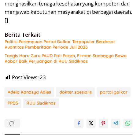
menghasilkan tenaga kesehatan yang kompeten dan
menjawab kebutuhan masyarakat di berbagai daerah.
[]
Berita Terkait
Politisi Perempuan Partai Golkar Terpopuler Berdasar
Kuantitas Pemberitaan Periode Juli 2026
Tangis Haru Guru PAUD Pati Pecah, Firman Soebagyo Bawa
Kabar Baik Perjuangan di RUU Sisdiknas
Post Views:
23
Adela Kanasya Adies
dokter spesialis
partai golkar
PPDS
RUU Sisdiknas