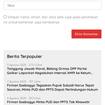
Simpan nama, email, dan situs web saya pada peramban
ini untuk komentar saya berikutnya.
Berita Terpopuler
5 Agustus 2026
3733 Lihat
Tanggung Jawab Moral, Bidang Ormas DPP Partai
Golkar Laporkan Kegaduhan Internal AMPI ke Ketum
Bahlil Lahadalia
7 Agustus 2026
797 Lihat
Firman Soebagyo Tegaskan Pupuk Subsidi Harus Tepat
Sasaran, Minta PUD dan PPTS Dapat Perlindungan Hukum
6 Agustus 2026
593 Lihat
Firman Soebagyo Minta PUD dan PPTS Tak Khawatir