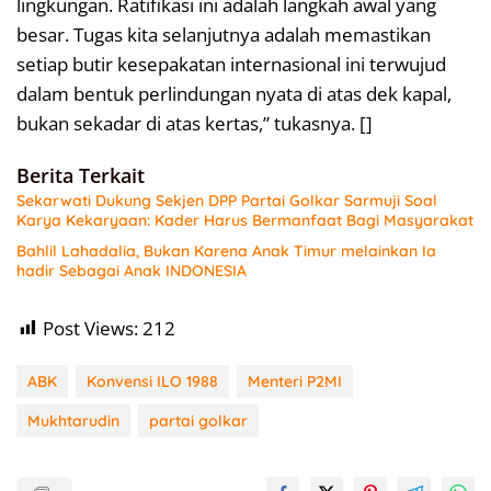
lingkungan. Ratifikasi ini adalah langkah awal yang
besar. Tugas kita selanjutnya adalah memastikan
setiap butir kesepakatan internasional ini terwujud
dalam bentuk perlindungan nyata di atas dek kapal,
bukan sekadar di atas kertas,” tukasnya. []
Berita Terkait
Sekarwati Dukung Sekjen DPP Partai Golkar Sarmuji Soal
Karya Kekaryaan: Kader Harus Bermanfaat Bagi Masyarakat
Bahlil Lahadalia, Bukan Karena Anak Timur melainkan Ia
hadir Sebagai Anak INDONESIA
Post Views:
212
ABK
Konvensi ILO 1988
Menteri P2MI
Mukhtarudin
partai golkar