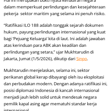
Hal ini merupakan bukti nyata kehadiran negara
dalam memperkuat perlindungan dan kesejahteraan
pekerja sektor maritim yang selama ini penuh risiko.
“Ratifikasi ILO 188 adalah tonggak sejarah dokumen
hukum, payung perlindungan internasional yang kuat
bagi ‘Pejuang Keluarga’ kita di laut. Ini adalah jawaban
atas kerinduan para ABK akan keadilan dan
perlindungan yang setara,” ujar Mukhtarudin di
Jakarta, Jumat (1/5/2026), dikutip dari
Sinpo
.
Mukhtarudin menjelaskan, selama ini, sektor
perikanan global kerap dibayangi oleh isu eksploitasi
dan perbudakan modern. Dengan adanya ratifikasi ini,
posisi diplomasi Indonesia di kancah internasional
menjadi jauh lebih solid untuk mendesak negara
pemilik kapal asing agar mematuhi standar kerja
internasional.