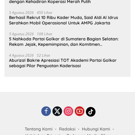
dengan Kehadiran Koperasi Merah Putih
5 Agustus 2026
450 Lihat
Berhasil Rekrut 10 Ribu Kader Muda, Said Aldi Al Idrus
Serahkan Mobil Operasional Untuk AMPG Jakarta
5 Agustus 2026
108 Lihat
5 Nahkoda Partai Golkar di Sumatera Bagian Selatan:
Rekam Jejak, Kepemimpinan, dan Komitmen
Membangun Partai
4 Agustus 2026
52 Lihat
Aburizal Bakrie Apresiasi TOT Akademi Partai Golkar
sebagai Pilar Penguatan Kaderisasi
Tentang Kami
Redaksi
Hubungi Kami