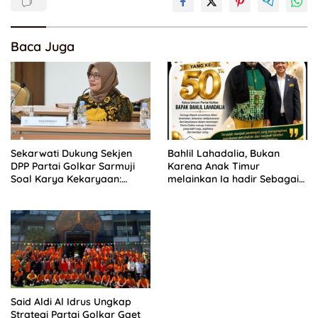
Baca Juga
Sekarwati Dukung Sekjen
Bahlil Lahadalia, Bukan
DPP Partai Golkar Sarmuji
Karena Anak Timur
Soal Karya Kekaryaan:
melainkan Ia hadir Sebagai
Kader Harus Bermanfaat
Anak INDONESIA
Bagi Masyarakat
Said Aldi Al Idrus Ungkap
Strategi Partai Golkar Gaet