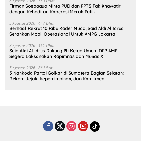
6 Agustus 2026
583 Lihat
Firman Soebagyo Minta PUD dan PPTS Tak Khawatir
dengan Kehadiran Koperasi Merah Putih
5 Agustus 2026
447 Lihat
Berhasil Rekrut 10 Ribu Kader Muda, Said Aldi Al Idrus
Serahkan Mobil Operasional Untuk AMPG Jakarta
3 Agustus 2026
161 Lihat
Said Aldi Al Idrus Dukung Plt Ketua Umum DPP AMPI
Segera Laksanakan Rapimnas dan Munas X
5 Agustus 2026
88 Lihat
5 Nahkoda Partai Golkar di Sumatera Bagian Selatan:
Rekam Jejak, Kepemimpinan, dan Komitmen
Membangun Partai