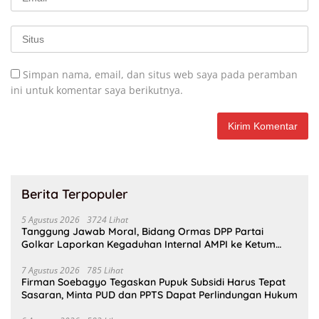
Simpan nama, email, dan situs web saya pada peramban
ini untuk komentar saya berikutnya.
Berita Terpopuler
5 Agustus 2026
3724 Lihat
Tanggung Jawab Moral, Bidang Ormas DPP Partai
Golkar Laporkan Kegaduhan Internal AMPI ke Ketum
Bahlil Lahadalia
7 Agustus 2026
785 Lihat
Firman Soebagyo Tegaskan Pupuk Subsidi Harus Tepat
Sasaran, Minta PUD dan PPTS Dapat Perlindungan Hukum