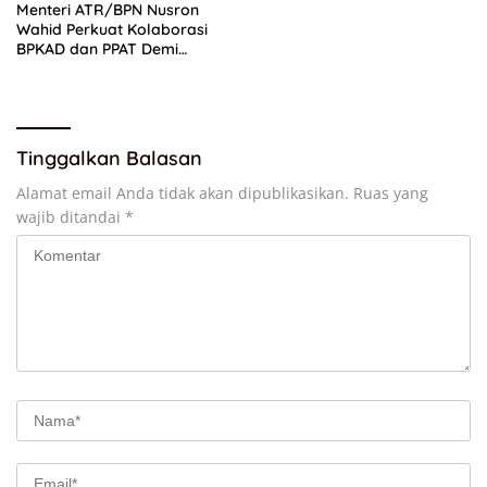
Menteri ATR/BPN Nusron
Wahid Perkuat Kolaborasi
BPKAD dan PPAT Demi
Percepatan Layanan
Pertanahan
Tinggalkan Balasan
Alamat email Anda tidak akan dipublikasikan.
Ruas yang
wajib ditandai
*