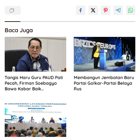
Baca Juga
Tangis Haru Guru PAUD Pati
Membangun Jembatan Baru
Pecah, Firman Soebagyo
Partai Golkar-Partai Belaya
Bawa Kabar Baik
Rus
Perjuangan di RUU Sisdiknas