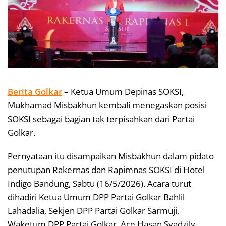
Berita Golkar
– Ketua Umum Depinas SOKSI,
Mukhamad Misbakhun kembali menegaskan posisi
SOKSI sebagai bagian tak terpisahkan dari Partai
Golkar.
Pernyataan itu disampaikan Misbakhun dalam pidato
penutupan Rakernas dan Rapimnas SOKSI di Hotel
Indigo Bandung, Sabtu (16/5/2026). Acara turut
dihadiri Ketua Umum DPP Partai Golkar Bahlil
Lahadalia, Sekjen DPP Partai Golkar Sarmuji,
Waketum DPP Partai Golkar, Ace Hasan Syadzily.