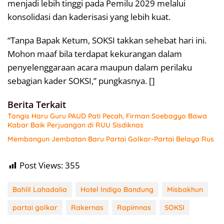
menjadi lebih tinggi pada Pemilu 2029 melalui
konsolidasi dan kaderisasi yang lebih kuat.
“Tanpa Bapak Ketum, SOKSI takkan sehebat hari ini.
Mohon maaf bila terdapat kekurangan dalam
penyelenggaraan acara maupun dalam perilaku
sebagian kader SOKSI,” pungkasnya. []
Berita Terkait
Tangis Haru Guru PAUD Pati Pecah, Firman Soebagyo Bawa
Kabar Baik Perjuangan di RUU Sisdiknas
Membangun Jembatan Baru Partai Golkar-Partai Belaya Rus
Post Views:
355
Bahlil Lahadalia
Hotel Indigo Bandung
Misbakhun
partai golkar
Rakernas
Rapimnas
SOKSI