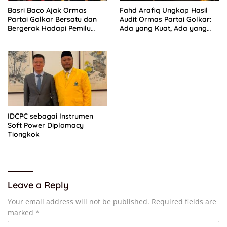
Basri Baco Ajak Ormas
Fahd Arafiq Ungkap Hasil
Partai Golkar Bersatu dan
Audit Ormas Partai Golkar:
Bergerak Hadapi Pemilu
Ada yang Kuat, Ada yang
2029
“Parah”
IDCPC sebagai Instrumen
Soft Power Diplomacy
Tiongkok
Leave a Reply
Your email address will not be published.
Required fields are
marked
*