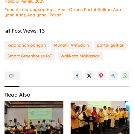
Hadapi Pemilu 2029
Fahd Arafiq Ungkap Hasil Audit Ormas Partai Golkar: Ada
yang Kuat, Ada yang “Parah”
Post Views:
13
ketahanan pangan
Munafri Arifuddin
partai golkar
Smart Greenhouse IoT
Walikota Makassar
Read Also