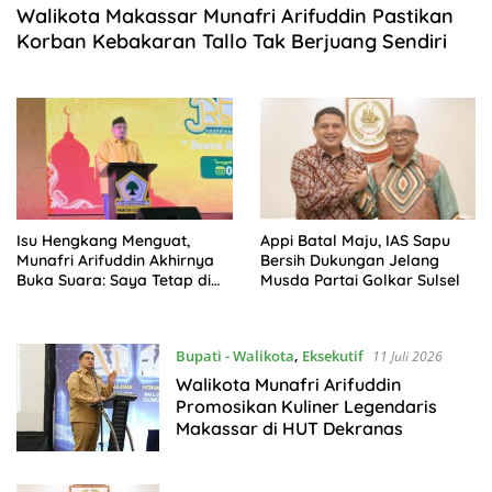
Walikota Makassar Munafri Arifuddin Pastikan
Korban Kebakaran Tallo Tak Berjuang Sendiri
Isu Hengkang Menguat,
Appi Batal Maju, IAS Sapu
Munafri Arifuddin Akhirnya
Bersih Dukungan Jelang
Buka Suara: Saya Tetap di
Musda Partai Golkar Sulsel
Partai Golkar!
Bupati - Walikota
,
Eksekutif
11 Juli 2026
Walikota Munafri Arifuddin
Promosikan Kuliner Legendaris
Makassar di HUT Dekranas