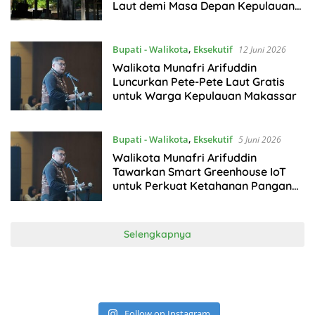
Laut demi Masa Depan Kepulauan
Sangkarrang
Bupati - Walikota
,
Eksekutif
12 Juni 2026
Walikota Munafri Arifuddin
Luncurkan Pete-Pete Laut Gratis
untuk Warga Kepulauan Makassar
Bupati - Walikota
,
Eksekutif
5 Juni 2026
Walikota Munafri Arifuddin
Tawarkan Smart Greenhouse IoT
untuk Perkuat Ketahanan Pangan
Makassar
Selengkapnya
Follow on Instagram