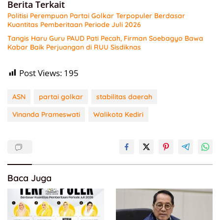
Berita Terkait
Politisi Perempuan Partai Golkar Terpopuler Berdasar
Kuantitas Pemberitaan Periode Juli 2026
Tangis Haru Guru PAUD Pati Pecah, Firman Soebagyo Bawa
Kabar Baik Perjuangan di RUU Sisdiknas
Post Views:
195
ASN
partai golkar
stabilitas daerah
Vinanda Prameswati
Walikota Kediri
Baca Juga