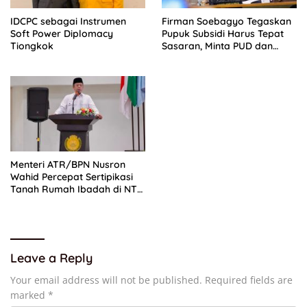
IDCPC sebagai Instrumen
Firman Soebagyo Tegaskan
Soft Power Diplomacy
Pupuk Subsidi Harus Tepat
Tiongkok
Sasaran, Minta PUD dan
PPTS Dapat Perlindungan
Hukum
Menteri ATR/BPN Nusron
Wahid Percepat Sertipikasi
Tanah Rumah Ibadah di NTT,
Target Jadi Kado Natal
Leave a Reply
Your email address will not be published.
Required fields are
marked
*