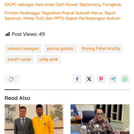
IDCPC sebagai Instrumen Soft Power Diplomacy Tiongkok
Firman Soebagyo Tegaskan Pupuk Subsidi Harus Tepat
Sasaran, Minta PUD dan PPTS Dapat Perlindungan Hukum
Post Views:
49
industri pangan
partai golkar
Ranny Fahd Arafiq
saraf rusak
whip pink
Read Also