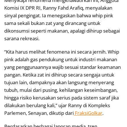
Menyikapi fenomena mengkhawatirkan ini, Anggota
Komisi IX DPR RI, Ranny Fahd Arafiq, menyalakan
sinyal pengingat. Ia menegaskan bahwa whip pink
sama sekali bukan zat yang dirancang untuk
dikonsumsi seperti makanan, apalagi dihirup sebagai
sarana rekreasi.
“Kita harus melihat fenomena ini secara jernih. Whip
pink adalah gas pendukung untuk industri makanan
yang penggunaannya wajib sesuai standar keamanan
pangan. Ketika zat ini dihirup secara sengaja untuk
tujuan lain, dampaknya akan langsung menyerang
tubuh, mulai dari pusing, kehilangan keseimbangan,
hingga risiko kerusakan serius pada sistem saraf jika
dilakukan berulang kali,” ujar Ranny di Kompleks
Parlemen, Senayan, dikutip dari
FraksiGolkar
.
Berdasarkan berbagai laporan media, tren