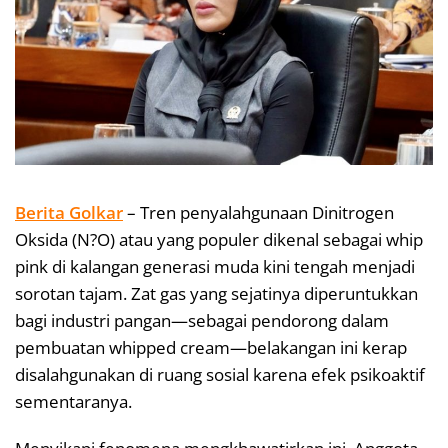
Berita Golkar
– Tren penyalahgunaan Dinitrogen
Oksida (N?O) atau yang populer dikenal sebagai whip
pink di kalangan generasi muda kini tengah menjadi
sorotan tajam. Zat gas yang sejatinya diperuntukkan
bagi industri pangan—sebagai pendorong dalam
pembuatan whipped cream—belakangan ini kerap
disalahgunakan di ruang sosial karena efek psikoaktif
sementaranya.