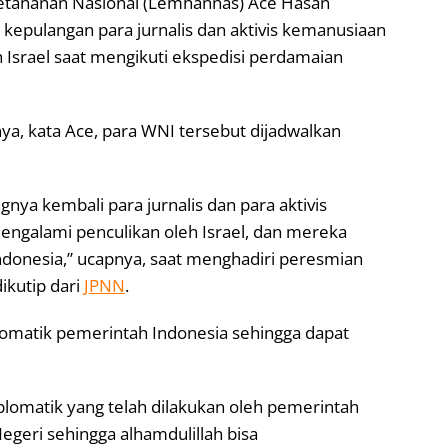
tahanan Nasional (Lemhannas) Ace Hasan
 kepulangan para jurnalis dan aktivis kemanusiaan
 Israel saat mengikuti ekspedisi perdamaian
ya, kata Ace, para WNI tersebut dijadwalkan
ngnya kembali para jurnalis dan para aktivis
ngalami penculikan oleh Israel, dan mereka
Indonesia,” ucapnya, saat menghadiri peresmian
ikutip dari
JPNN
.
plomatik pemerintah Indonesia sehingga dapat
diplomatik yang telah dilakukan oleh pemerintah
egeri sehingga alhamdulillah bisa