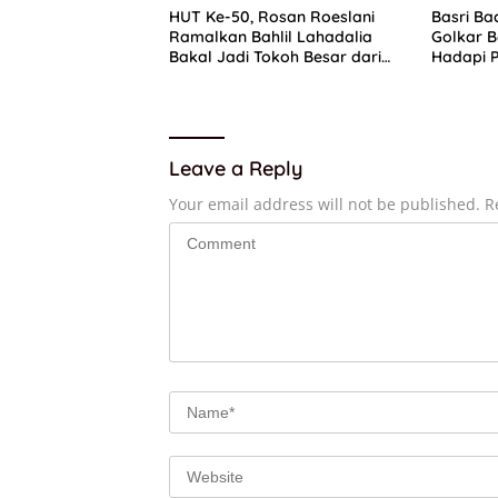
HUT Ke-50, Rosan Roeslani
Basri Ba
Ramalkan Bahlil Lahadalia
Golkar B
Bakal Jadi Tokoh Besar dari
Hadapi P
Timur di Masa Depan
Leave a Reply
Your email address will not be published.
R