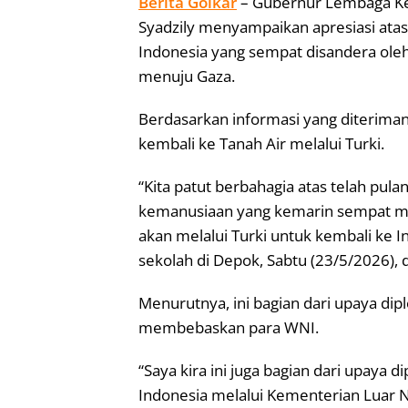
Berita Golkar
– Gubernur Lembaga Ke
Syadzily menyampaikan apresiasi atas
Indonesia yang sempat disandera oleh
menuju Gaza.
Berdasarkan informasi yang diteriman
kembali ke Tanah Air melalui Turki.
“Kita patut berbahagia atas telah pula
kemanusiaan yang kemarin sempat me
akan melalui Turki untuk kembali ke 
sekolah di Depok, Sabtu (23/5/2026), d
Menurutnya, ini bagian dari upaya di
membebaskan para WNI.
“Saya kira ini juga bagian dari upaya 
Indonesia melalui Kementerian Luar N