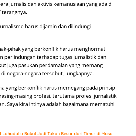
a jurnalis dan aktivis kemanusiaan yang ada di
 terangnya.
urnalisme harus dijamin dan dilindungi
hak-pihak yang berkonflik harus menghormati
perlindungan terhadap tugas jurnalistik dan
kut juga pasukan perdamaian yang memang
i di negara-negara tersebut,” ungkapnya.
ama yang berkonflik harus memegang pada prinsip
sing-masing profesi, terutama profesi jurnalistik
aan. Saya kira intinya adalah bagaimana mematuhi
 Lahadalia Bakal Jadi Tokoh Besar dari Timur di Masa