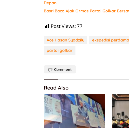
Depan
Basri Baco Ajak Ormas Partai Golkar Bersa
Post Views:
77
Ace Hasan Syadzily
ekspedisi perdama
partai golkar
Comment
Read Also