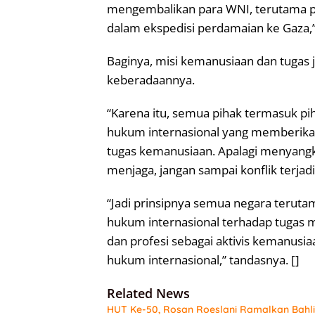
mengembalikan para WNI, terutama par
dalam ekspedisi perdamaian ke Gaza,”
Baginya, misi kemanusiaan dan tugas j
keberadaannya.
“Karena itu, semua pihak termasuk pi
hukum internasional yang memberikan 
tugas kemanusiaan. Apalagi menyang
menjaga, jangan sampai konflik terjad
“Jadi prinsipnya semua negara terut
hukum internasional terhadap tugas ma
dan profesi sebagai aktivis kemanusi
hukum internasional,” tandasnya. []
Related News
HUT Ke-50, Rosan Roeslani Ramalkan Bahlil