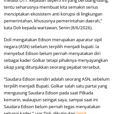
melalui OTT. Kejadian seperti ini yang berulang-ulang,
tentu seharusnya membuat kita semakin serius
menciptakan ekosistem anti korupsi di lingkungan
pemerintahan, khususnya pemerintahan daerah,”
kata Doli kepada wartawan, Senin (8/6/2026).
Doli mengatakan Edison merupakan aparatur sipil
negara (ASN) sebelum terpilih menjadi bupati. Ia
menyebut Edison belum pernah menyatakan diri
sebagai kader Golkar tetapi pihaknya menyayangkan
sikap yang ditunjukkan seorang pejabat tersebut.
“Saudara Edison sendiri adalah seorang ASN, sebelum
terpilih menjadi Bupati. Golkar salah satu partai yang
mengusung Saudara Edison pada saat Pilkada
kemarin, walaupun seingat saya, sampai saat ini
Saudara Edison belum pernah tegas menyatakan
sebagai kader,” ujar Doli, dikutip dari
Detik
,