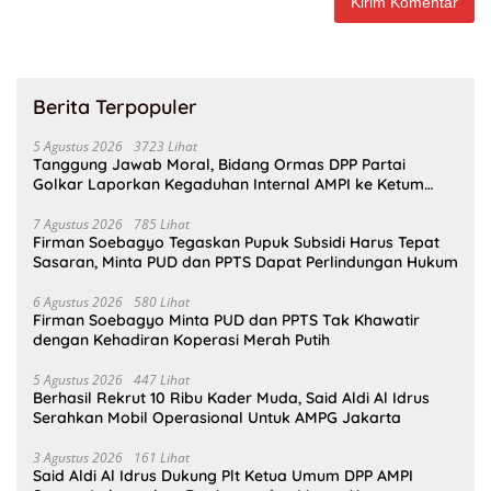
Berita Terpopuler
5 Agustus 2026
3723 Lihat
Tanggung Jawab Moral, Bidang Ormas DPP Partai
Golkar Laporkan Kegaduhan Internal AMPI ke Ketum
Bahlil Lahadalia
7 Agustus 2026
785 Lihat
Firman Soebagyo Tegaskan Pupuk Subsidi Harus Tepat
Sasaran, Minta PUD dan PPTS Dapat Perlindungan Hukum
6 Agustus 2026
580 Lihat
Firman Soebagyo Minta PUD dan PPTS Tak Khawatir
dengan Kehadiran Koperasi Merah Putih
5 Agustus 2026
447 Lihat
Berhasil Rekrut 10 Ribu Kader Muda, Said Aldi Al Idrus
Serahkan Mobil Operasional Untuk AMPG Jakarta
3 Agustus 2026
161 Lihat
Said Aldi Al Idrus Dukung Plt Ketua Umum DPP AMPI