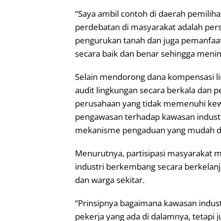
“Saya ambil contoh di daerah pemiliha
perdebatan di masyarakat adalah per
pengurukan tanah dan juga pemanfaat
secara baik dan benar sehingga menim
Selain mendorong dana kompensasi l
audit lingkungan secara berkala dan p
perusahaan yang tidak memenuhi kewa
pengawasan terhadap kawasan industr
mekanisme pengaduan yang mudah diak
Menurutnya, partisipasi masyarakat 
industri berkembang secara berkelan
dan warga sekitar.
“Prinsipnya bagaimana kawasan industr
pekerja yang ada di dalamnya, tetapi j