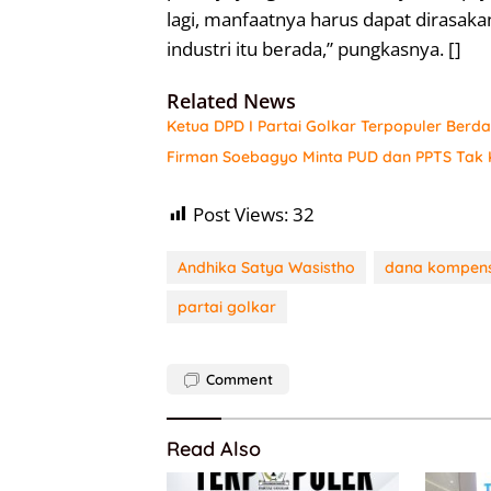
lagi, manfaatnya harus dapat dirasa
industri itu berada,” pungkasnya. []
Related News
Ketua DPD I Partai Golkar Terpopuler Berda
Firman Soebagyo Minta PUD dan PPTS Tak K
Post Views:
32
Andhika Satya Wasistho
dana kompens
partai golkar
Comment
Read Also