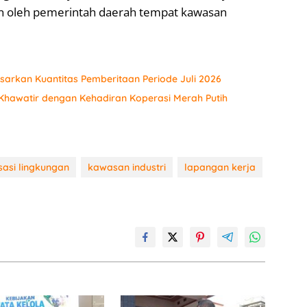
kan oleh pemerintah daerah tempat kawasan
sarkan Kuantitas Pemberitaan Periode Juli 2026
hawatir dengan Kehadiran Koperasi Merah Putih
asi lingkungan
kawasan industri
lapangan kerja