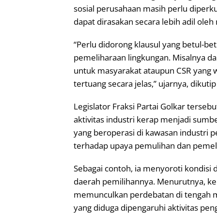
sosial perusahaan masih perlu diper
dapat dirasakan secara lebih adil oleh
“Perlu didorong klausul yang betul-be
pemeliharaan lingkungan. Misalnya d
untuk masyarakat ataupun CSR yang wa
tertuang secara jelas,” ujarnya, dikuti
Legislator Fraksi Partai Golkar terse
aktivitas industri kerap menjadi sumb
yang beroperasi di kawasan industri p
terhadap upaya pemulihan dan pemeli
Sebagai contoh, ia menyoroti kondisi
daerah pemilihannya. Menurutnya, keb
memunculkan perdebatan di tengah m
yang diduga dipengaruhi aktivitas pe