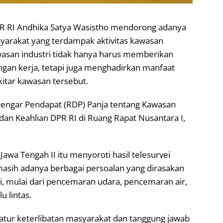
PR RI Andhika Satya Wasistho mendorong adanya
yarakat yang terdampak aktivitas kawasan
wasan industri tidak hanya harus memberikan
an kerja, tetapi juga menghadirkan manfaat
kitar kawasan tersebut.
Dengar Pendapat (RDP) Panja tentang Kawasan
dan Keahlian DPR RI di Ruang Rapat Nusantara I,
 Jawa Tengah II itu menyoroti hasil telesurvei
masih adanya berbagai persoalan yang dirasakan
i, mulai dari pencemaran udara, pencemaran air,
u lintas.
atur keterlibatan masyarakat dan tanggung jawab