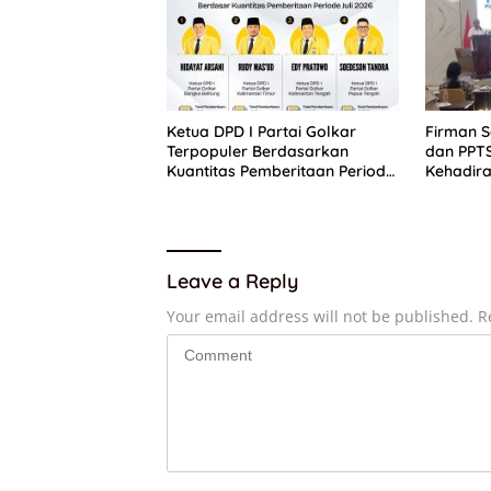
Ketua DPD I Partai Golkar
Firman 
Terpopuler Berdasarkan
dan PPT
Kuantitas Pemberitaan Periode
Kehadira
Juli 2026
Putih
Leave a Reply
Your email address will not be published.
R