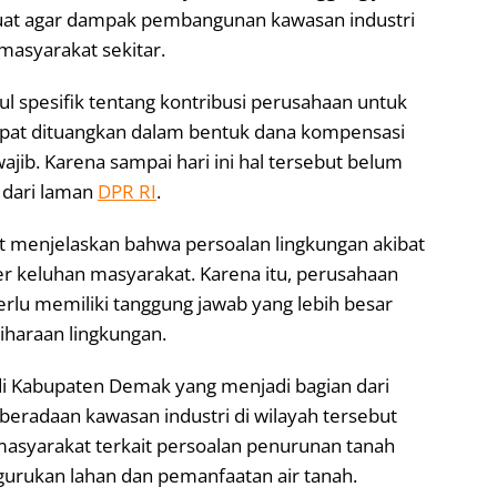
kuat agar dampak pembangunan kawasan industri
 masyarakat sekitar.
tul spesifik tentang kontribusi perusahaan untuk
apat dituangkan dalam bentuk dana kompensasi
jib. Karena sampai hari ini hal tersebut belum
p dari laman
DPR RI
.
but menjelaskan bahwa persoalan lingkungan akibat
er keluhan masyarakat. Karena itu, perusahaan
erlu memiliki tanggung jawab yang lebih besar
haraan lingkungan.
 di Kabupaten Demak yang menjadi bagian dari
eradaan kawasan industri di wilayah tersebut
asyarakat terkait persoalan penurunan tanah
ngurukan lahan dan pemanfaatan air tanah.