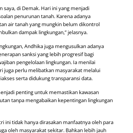
n saya, di Demak. Hari ini yang menjadi
soalan penurunan tanah. Karena adanya
an air tanah yang mungkin belum dikontrol
bulkan dampak lingkungan,” jelasnya.
ingkungan, Andhika juga mengusulkan adanya
enerapan sanksi yang lebih progresif bagi
jiban pengelolaan lingkungan. Ia menilai
i juga perlu melibatkan masyarakat melalui
ses serta didukung transparansi data.
menjadi penting untuk memastikan kawasan
jutan tanpa mengabaikan kepentingan lingkungan
i ini tidak hanya dirasakan manfaatnya oleh para
uga oleh masyarakat sekitar. Bahkan lebih jauh