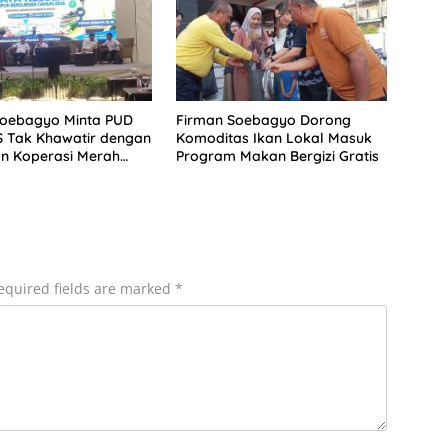
Soebagyo Minta PUD
Firman Soebagyo Dorong
S Tak Khawatir dengan
Komoditas Ikan Lokal Masuk
n Koperasi Merah
Program Makan Bergizi Gratis
equired fields are marked
*