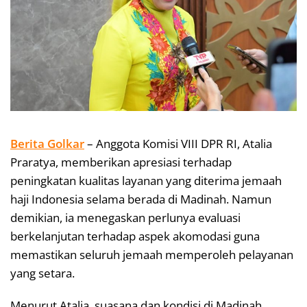
Berita Golkar
– Anggota Komisi VIII DPR RI, Atalia
Praratya, memberikan apresiasi terhadap
peningkatan kualitas layanan yang diterima jemaah
haji Indonesia selama berada di Madinah. Namun
demikian, ia menegaskan perlunya evaluasi
berkelanjutan terhadap aspek akomodasi guna
memastikan seluruh jemaah memperoleh pelayanan
yang setara.
Menurut Atalia, suasana dan kondisi di Madinah