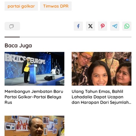
partai golkar
Timwas DPR
Baca Juga
Membangun Jembatan Baru
Ulang Tahun Emas, Bahlil
Partai Golkar-Partai Belaya
Lahadalia Dapat Ucapan
Rus
dan Harapan Dari Sejumlah
Pengurus DPP Partai Golkar