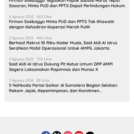
Firman Soebagyo Tegaskan Pupuk Subsidi Harus Tepat
Sasaran, Minta PUD dan PPTS Dapat Perlindungan Hukum
6 Agustus 2026
569 Lihat
Firman Soebagyo Minta PUD dan PPTS Tak Khawatir
dengan Kehadiran Koperasi Merah Putih
5 Agustus 2026
446 Lihat
Berhasil Rekrut 10 Ribu Kader Muda, Said Aldi Al Idrus
Serahkan Mobil Operasional Untuk AMPG Jakarta
3 Agustus 2026
159 Lihat
Said Aldi Al Idrus Dukung Plt Ketua Umum DPP AMPI
Segera Laksanakan Rapimnas dan Munas X
5 Agustus 2026
86 Lihat
5 Nahkoda Partai Golkar di Sumatera Bagian Selatan:
Rekam Jejak, Kepemimpinan, dan Komitmen
Membangun Partai