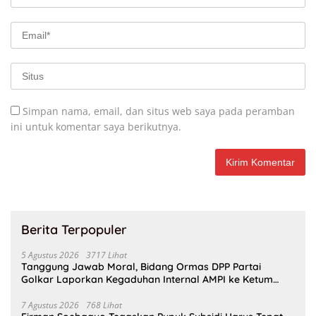
Simpan nama, email, dan situs web saya pada peramban
ini untuk komentar saya berikutnya.
Berita Terpopuler
5 Agustus 2026
3717 Lihat
Tanggung Jawab Moral, Bidang Ormas DPP Partai
Golkar Laporkan Kegaduhan Internal AMPI ke Ketum
Bahlil Lahadalia
7 Agustus 2026
768 Lihat