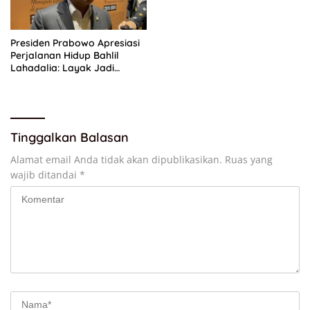
Presiden Prabowo Apresiasi
Perjalanan Hidup Bahlil
Lahadalia: Layak Jadi
Inspirasi bagi Anak Muda
Indonesia
Tinggalkan Balasan
Alamat email Anda tidak akan dipublikasikan.
Ruas yang
wajib ditandai
*