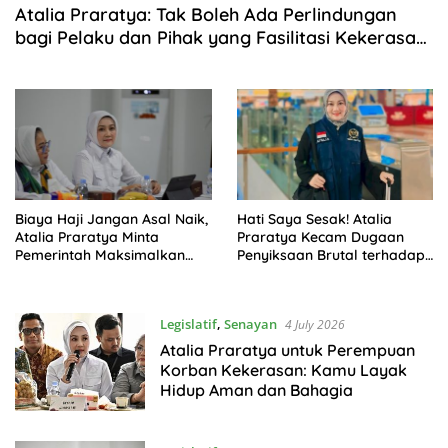
Atalia Praratya: Tak Boleh Ada Perlindungan
bagi Pelaku dan Pihak yang Fasilitasi Kekerasan
Seksual Anak
Biaya Haji Jangan Asal Naik,
Hati Saya Sesak! Atalia
Atalia Praratya Minta
Praratya Kecam Dugaan
Pemerintah Maksimalkan
Penyiksaan Brutal terhadap
Efisiensi
Perempuan Cirebon
Legislatif
,
Senayan
4 July 2026
Atalia Praratya untuk Perempuan
Korban Kekerasan: Kamu Layak
Hidup Aman dan Bahagia