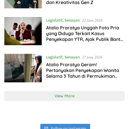
dan Kreativitas Gen Z
Legislatif
,
Senayan
22 June 2026
Atalia Praratya Unggah Foto Pria
yang Diduga Terkait Kasus
Penyekapan YTR, Ajak Publik Bantu
Polisi
Legislatif
,
Senayan
21 June 2026
Atalia Praratya Geram!
Pertanyakan Penyekapan Wanita
Selama 3 Tahun di Permukiman
Padat Penduduk
View More
Follow on Instagram