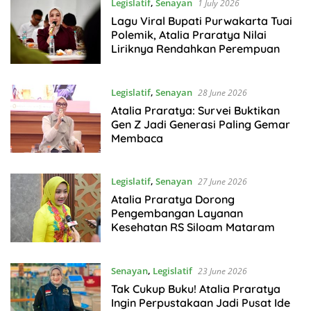
Legislatif
,
Senayan
1 July 2026
Lagu Viral Bupati Purwakarta Tuai
Polemik, Atalia Praratya Nilai
Liriknya Rendahkan Perempuan
Legislatif
,
Senayan
28 June 2026
Atalia Praratya: Survei Buktikan
Gen Z Jadi Generasi Paling Gemar
Membaca
Legislatif
,
Senayan
27 June 2026
Atalia Praratya Dorong
Pengembangan Layanan
Kesehatan RS Siloam Mataram
Senayan
,
Legislatif
23 June 2026
Tak Cukup Buku! Atalia Praratya
Ingin Perpustakaan Jadi Pusat Ide