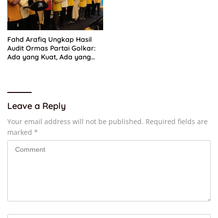
Fahd Arafiq Ungkap Hasil
Audit Ormas Partai Golkar:
Ada yang Kuat, Ada yang
“Parah”
Leave a Reply
Your email address will not be published.
Required fields are
marked
*