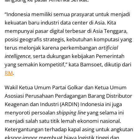
“Indonesia memiliki semua prasyarat untuk menjadi
kekuatan baru industri data center di Asia. Kita
mempunyai pasar digital terbesar di Asia Tenggara,
posisi geografis strategis, kebutuhan komputasi yang
terus melonjak karena perkembangan
artificial
intelligence
, serta dukungan kebijakan Pemerintah
yang semakin kompetitif,” kata Bamsoet, dikutip dari
RM
.
Wakil Ketua Umum Partai Golkar dan Ketua Umum
Asosiasi Perusahaan Perdagangan Barang Distributor
Keagenan dan Industri (ARDIN) Indonesia ini juga
menyoroti persoalan
shipping line
yang selama ini
menjadi salah satu titik lemah ekonomi nasional.
Ketergantungan terhadap kapal asing untuk angkutan
ekspor-impor membuat biaya logistik tinggi dan