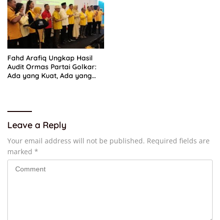
Fahd Arafiq Ungkap Hasil
Audit Ormas Partai Golkar:
Ada yang Kuat, Ada yang
“Parah”
Leave a Reply
Your email address will not be published.
Required fields are
marked
*