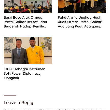
Basri Baco Ajak Ormas
Fahd Arafiq Ungkap Hasil
Partai Golkar Bersatu dan
Audit Ormas Partai Golkar:
Bergerak Hadapi Pemilu
Ada yang Kuat, Ada yang
2029
“Parah”
IDCPC sebagai Instrumen
Soft Power Diplomacy
Tiongkok
Leave a Reply