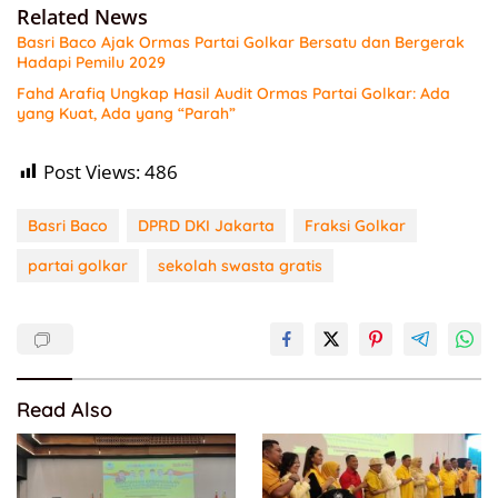
Related News
Basri Baco Ajak Ormas Partai Golkar Bersatu dan Bergerak
Hadapi Pemilu 2029
Fahd Arafiq Ungkap Hasil Audit Ormas Partai Golkar: Ada
yang Kuat, Ada yang “Parah”
Post Views:
486
Basri Baco
DPRD DKI Jakarta
Fraksi Golkar
partai golkar
sekolah swasta gratis
Read Also