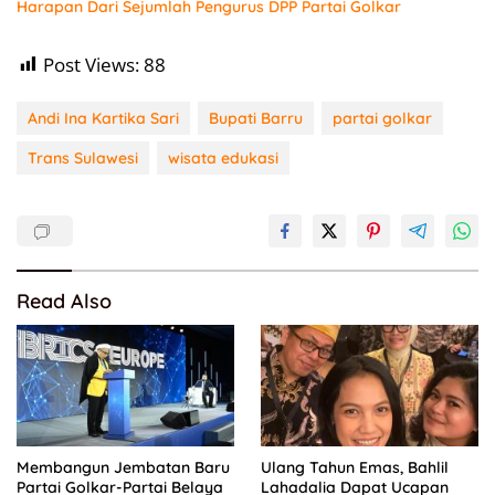
Harapan Dari Sejumlah Pengurus DPP Partai Golkar
Post Views:
88
Andi Ina Kartika Sari
Bupati Barru
partai golkar
Trans Sulawesi
wisata edukasi
Read Also
Membangun Jembatan Baru
Ulang Tahun Emas, Bahlil
Partai Golkar-Partai Belaya
Lahadalia Dapat Ucapan