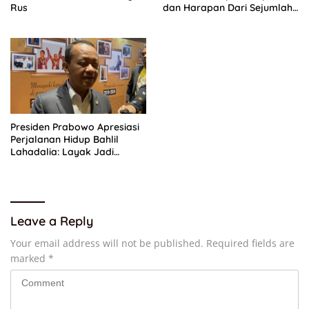
Rus
dan Harapan Dari Sejumlah
Pengurus DPP Partai Golkar
Presiden Prabowo Apresiasi
Perjalanan Hidup Bahlil
Lahadalia: Layak Jadi
Inspirasi bagi Anak Muda
Indonesia
Leave a Reply
Your email address will not be published.
Required fields are
marked
*