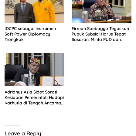
IDCPC sebagai Instrumen
Firman Soebagyo Tegaskan
Soft Power Diplomacy
Pupuk Subsidi Harus Tepat
Tiongkok
Sasaran, Minta PUD dan
PPTS Dapat Perlindungan
Hukum
Adrianus Asia Sidot Soroti
Kesiapan Pemerintah Hadapi
Karhutla di Tengah Ancaman
El Nino
Leave a Reply