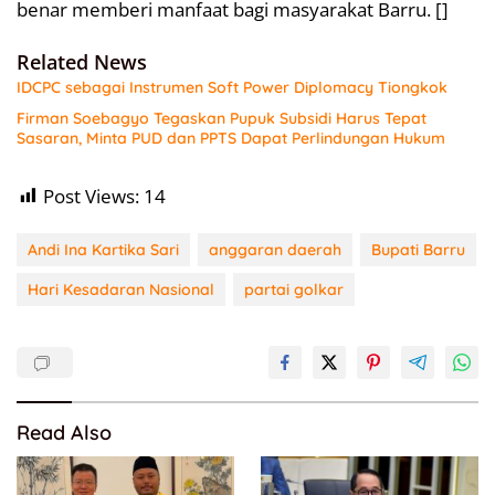
benar memberi manfaat bagi masyarakat Barru. []
Related News
IDCPC sebagai Instrumen Soft Power Diplomacy Tiongkok
Firman Soebagyo Tegaskan Pupuk Subsidi Harus Tepat
Sasaran, Minta PUD dan PPTS Dapat Perlindungan Hukum
Post Views:
14
Andi Ina Kartika Sari
anggaran daerah
Bupati Barru
Hari Kesadaran Nasional
partai golkar
Read Also