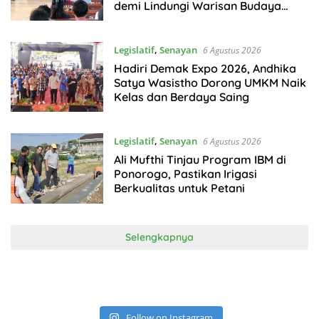
demi Lindungi Warisan Budaya
Sumba
Legislatif
,
Senayan
6 Agustus 2026
Hadiri Demak Expo 2026, Andhika
Satya Wasistho Dorong UMKM Naik
Kelas dan Berdaya Saing
Legislatif
,
Senayan
6 Agustus 2026
Ali Mufthi Tinjau Program IBM di
Ponorogo, Pastikan Irigasi
Berkualitas untuk Petani
Selengkapnya
Follow on Instagram