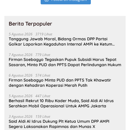
Berita Terpopuler
5 Agustus 2026
3719 Lihat
Tanggung Jawab Moral, Bidang Ormas DPP Partai
Golkar Laporkan Kegaduhan Internal AMPI ke Ketum
Bahlil Lahadalia
7 Agustus 2026
779 Lihat
Firman Soebagyo Tegaskan Pupuk Subsidi Harus Tepat
Sasaran, Minta PUD dan PPTS Dapat Perlindungan Hukum
6 Agustus 2026
574 Lihat
Firman Soebagyo Minta PUD dan PPTS Tak Khawatir
dengan Kehadiran Koperasi Merah Putih
5 Agustus 2026
447 Lihat
Berhasil Rekrut 10 Ribu Kader Muda, Said Aldi Al Idrus
Serahkan Mobil Operasional Untuk AMPG Jakarta
3 Agustus 2026
159 Lihat
Said Aldi Al Idrus Dukung Plt Ketua Umum DPP AMPI
Segera Laksanakan Rapimnas dan Munas X