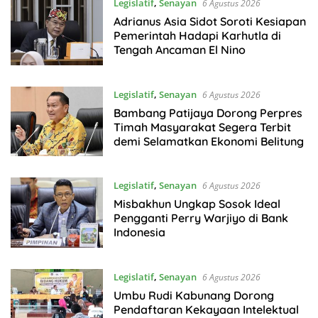
Legislatif
,
Senayan
6 Agustus 2026
Adrianus Asia Sidot Soroti Kesiapan
Pemerintah Hadapi Karhutla di
Tengah Ancaman El Nino
Legislatif
,
Senayan
6 Agustus 2026
Bambang Patijaya Dorong Perpres
Timah Masyarakat Segera Terbit
demi Selamatkan Ekonomi Belitung
Legislatif
,
Senayan
6 Agustus 2026
Misbakhun Ungkap Sosok Ideal
Pengganti Perry Warjiyo di Bank
Indonesia
Legislatif
,
Senayan
6 Agustus 2026
Umbu Rudi Kabunang Dorong
Pendaftaran Kekayaan Intelektual