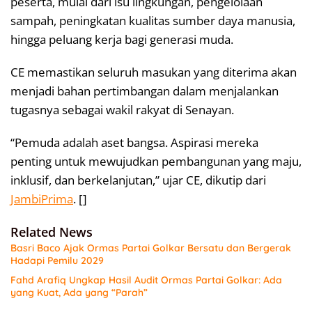
peserta, mulai dari isu lingkungan, pengelolaan
sampah, peningkatan kualitas sumber daya manusia,
hingga peluang kerja bagi generasi muda.
CE memastikan seluruh masukan yang diterima akan
menjadi bahan pertimbangan dalam menjalankan
tugasnya sebagai wakil rakyat di Senayan.
“Pemuda adalah aset bangsa. Aspirasi mereka
penting untuk mewujudkan pembangunan yang maju,
inklusif, dan berkelanjutan,” ujar CE, dikutip dari
JambiPrima
. []
Related News
Basri Baco Ajak Ormas Partai Golkar Bersatu dan Bergerak
Hadapi Pemilu 2029
Fahd Arafiq Ungkap Hasil Audit Ormas Partai Golkar: Ada
yang Kuat, Ada yang “Parah”