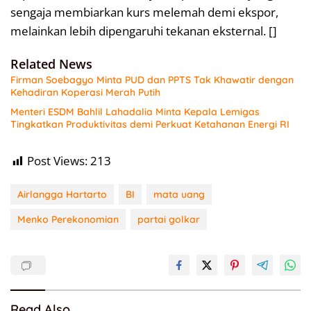
sengaja membiarkan kurs melemah demi ekspor,
melainkan lebih dipengaruhi tekanan eksternal. []
Related News
Firman Soebagyo Minta PUD dan PPTS Tak Khawatir dengan
Kehadiran Koperasi Merah Putih
Menteri ESDM Bahlil Lahadalia Minta Kepala Lemigas
Tingkatkan Produktivitas demi Perkuat Ketahanan Energi RI
Post Views:
213
Airlangga Hartarto
BI
mata uang
Menko Perekonomian
partai golkar
Read Also