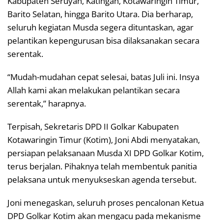
Kabupaten Seruyan, Katingan, Kotawaringin Timur,
Barito Selatan, hingga Barito Utara. Dia berharap,
seluruh kegiatan Musda segera dituntaskan, agar
pelantikan kepengurusan bisa dilaksanakan secara
serentak.
“Mudah-mudahan cepat selesai, batas Juli ini. Insya
Allah kami akan melakukan pelantikan secara
serentak,” harapnya.
Terpisah, Sekretaris DPD II Golkar Kabupaten
Kotawaringin Timur (Kotim), Joni Abdi menyatakan,
persiapan pelaksanaan Musda XI DPD Golkar Kotim,
terus berjalan. Pihaknya telah membentuk panitia
pelaksana untuk menyukseskan agenda tersebut.
Joni menegaskan, seluruh proses pencalonan Ketua
DPD Golkar Kotim akan mengacu pada mekanisme