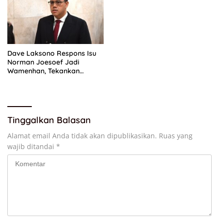
Dave Laksono Respons Isu
Norman Joesoef Jadi
Wamenhan, Tekankan
Penguatan Pertahanan
Nasional
Tinggalkan Balasan
Alamat email Anda tidak akan dipublikasikan.
Ruas yang
wajib ditandai
*