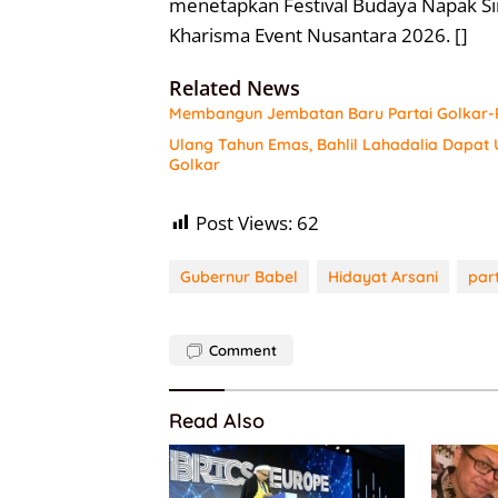
menetapkan Festival Budaya Napak Sire
Kharisma Event Nusantara 2026. []
Related News
Membangun Jembatan Baru Partai Golkar-P
Ulang Tahun Emas, Bahlil Lahadalia Dapat
Golkar
Post Views:
62
Gubernur Babel
Hidayat Arsani
par
Comment
Read Also