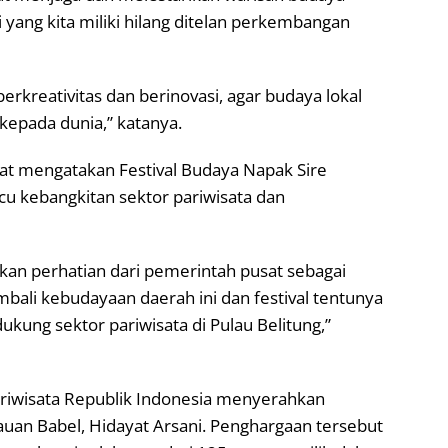
si yang kita miliki hilang ditelan perkembangan
rkreativitas dan berinovasi, agar budaya lokal
 kepada dunia,” katanya.
yat mengatakan Festival Budaya Napak Sire
cu kebangkitan sektor pariwisata dan
kan perhatian dari pemerintah pusat sebagai
ali kebudayaan daerah ini dan festival tentunya
ukung sektor pariwisata di Pulau Belitung,”
riwisata Republik Indonesia menyerahkan
an Babel, Hidayat Arsani. Penghargaan tersebut