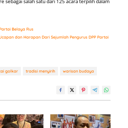
 sebagai salah satu dari 125 acara terpilih dalam
artai Belaya Rus
 Ucapan dan Harapan Dari Sejumlah Pengurus DPP Partai
tai golkar
tradisi menyirih
warisan budaya