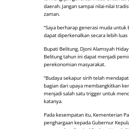
daerah. Jangan sampai nilai-nilai tradi
zaman.
“Saya berharap generasi muda untuk be
dapat diperkenalkan secara lebih luas
Bupati Belitung, Djoni Alamsyah Hida
Belitung tahun ini dapat menjadi pemi
perekonomian masyarakat.
“Budaya sekapur sirih telah mendapat
bagian dari upaya membangkitkan kemb
menjadi salah satu trigger untuk mend
katanya.
Pada kesempatan itu, Kementerian Pa
penghargaan kepada Gubernur Kepulau