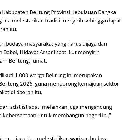
 Kabupaten Belitung Provinsi Kepulauan Bangka
guna melestarikan tradisi menyirih sehingga dapat
ah itu.
san budaya masyarakat yang harus dijaga dan
 Babel, Hidayat Arsani saat ikut menyirih
am Belitung, Jumat.
iikuti 1.000 warga Belitung ini merupakan
e Belitung 2026, guna mendorong kemajuan sektor
at di daerah itu.
dari adat istiadat, melainkan juga mengandung
n kebersamaan untuk membangun negeri ini,”
ut menjaga dan melestarikan warisan budaya