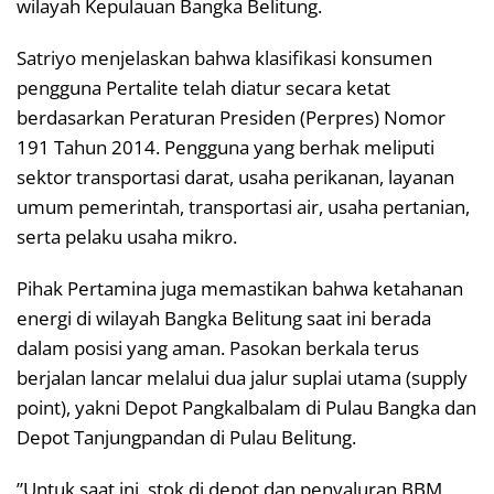
wilayah Kepulauan Bangka Belitung.
​Satriyo menjelaskan bahwa klasifikasi konsumen
pengguna Pertalite telah diatur secara ketat
berdasarkan Peraturan Presiden (Perpres) Nomor
191 Tahun 2014. Pengguna yang berhak meliputi
sektor transportasi darat, usaha perikanan, layanan
umum pemerintah, transportasi air, usaha pertanian,
serta pelaku usaha mikro.
​Pihak Pertamina juga memastikan bahwa ketahanan
energi di wilayah Bangka Belitung saat ini berada
dalam posisi yang aman. Pasokan berkala terus
berjalan lancar melalui dua jalur suplai utama (supply
point), yakni Depot Pangkalbalam di Pulau Bangka dan
Depot Tanjungpandan di Pulau Belitung.
​”Untuk saat ini, stok di depot dan penyaluran BBM