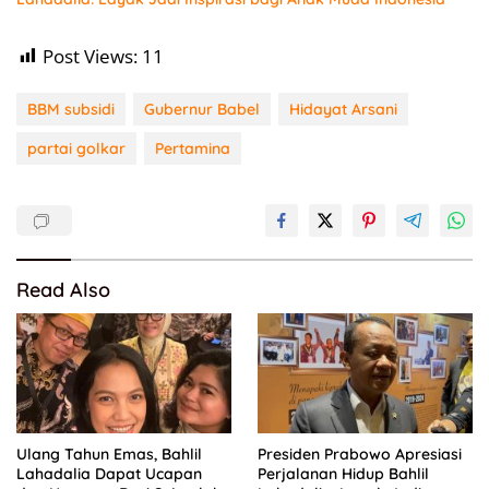
Post Views:
11
BBM subsidi
Gubernur Babel
Hidayat Arsani
partai golkar
Pertamina
Read Also
Ulang Tahun Emas, Bahlil
Presiden Prabowo Apresiasi
Lahadalia Dapat Ucapan
Perjalanan Hidup Bahlil