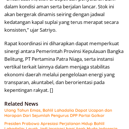
dalam kondisi aman serta berjalan lancar. Stok ini
akan bergerak dinamis seiring dengan jadwal
kedatangan kapal suplai yang terus merapat secara
konsisten,” ujar Satriyo.
​Rapat koordinasi ini diharapkan dapat memperkuat
sinergi antara Pemerintah Provinsi Kepulauan Bangka
Belitung, PT Pertamina Patra Niaga, serta instansi
vertikal terkait lainnya dalam menjaga stabilitas
ekonomi daerah melalui pengelolaan energi yang
transparan, akuntabel, dan berorientasi pada
kepentingan rakyat. []
Related News
Ulang Tahun Emas, Bahlil Lahadalia Dapat Ucapan dan
Harapan Dari Sejumlah Pengurus DPP Partai Golkar
Presiden Prabowo Apresiasi Perjalanan Hidup Bahlil
Lahadalia: Layak Jadi Inspirasi bagi Anak Muda Indonesia